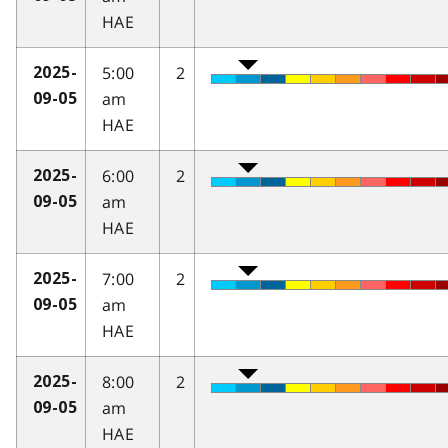
HAE
5:00
2
2025-
am
09-05
HAE
6:00
2
2025-
am
09-05
HAE
7:00
2
2025-
am
09-05
HAE
8:00
2
2025-
am
09-05
HAE