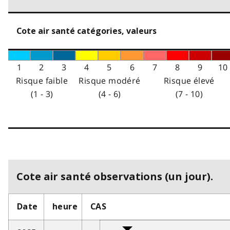
Cote air santé catégories, valeurs
1
2
3
4
5
6
7
8
9
10
Risque faible
Risque modéré
Risque élevé
(1 - 3)
(4 - 6)
(7 - 10)
Cote air santé observations (un jour).
Date
heure
CAS