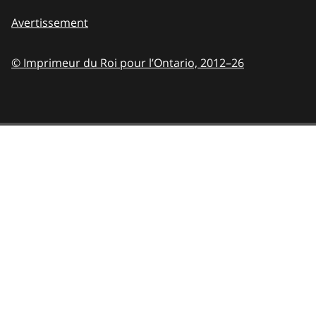
Avertissement
© Imprimeur du Roi pour l’Ontario,
2012–26