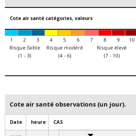
Cote air santé catégories, valeurs
1
2
3
4
5
6
7
8
9
10
Risque faible
Risque modéré
Risque élevé
(1 - 3)
(4 - 6)
(7 - 10)
Cote air santé observations (un jour).
Date
heure
CAS