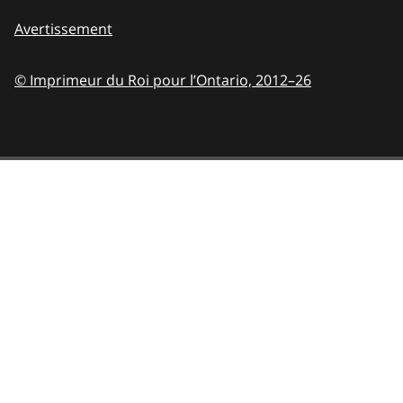
Avertissement
© Imprimeur du Roi pour l’Ontario,
2012–26