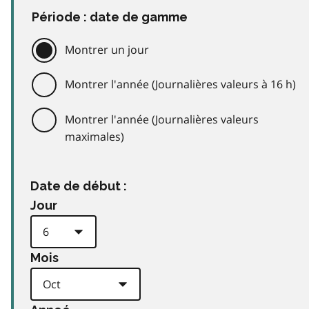
Période : date de gamme
Montrer un jour
Montrer l'année (Journalières valeurs à 16 h)
Montrer l'année (Journalières valeurs
maximales)
Date de début :
Jour
Mois