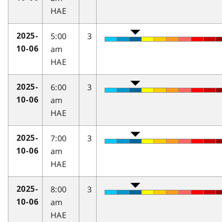
HAE
5:00
3
2025-
am
10-06
HAE
6:00
3
2025-
am
10-06
HAE
7:00
3
2025-
am
10-06
HAE
8:00
3
2025-
am
10-06
HAE