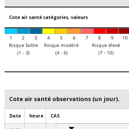
Cote air santé catégories, valeurs
1
2
3
4
5
6
7
8
9
10
Risque faible
Risque modéré
Risque élevé
(1 - 3)
(4 - 6)
(7 - 10)
Cote air santé observations (un jour).
Date
heure
CAS