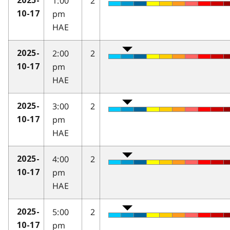
1:00
2
2025-
pm
10-17
HAE
2:00
2
2025-
pm
10-17
HAE
3:00
2
2025-
pm
10-17
HAE
4:00
2
2025-
pm
10-17
HAE
5:00
2
2025-
pm
10-17