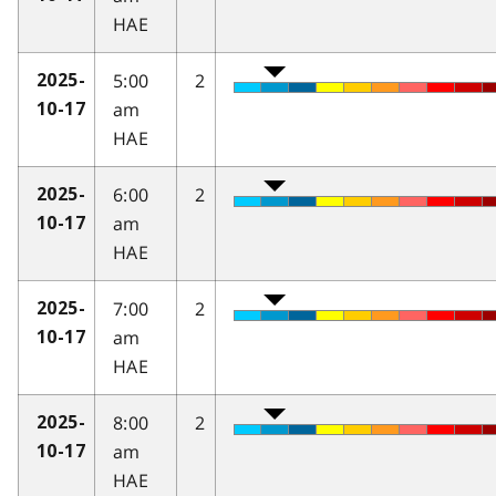
HAE
5:00
2
2025-
am
10-17
HAE
6:00
2
2025-
am
10-17
HAE
7:00
2
2025-
am
10-17
HAE
8:00
2
2025-
am
10-17
HAE