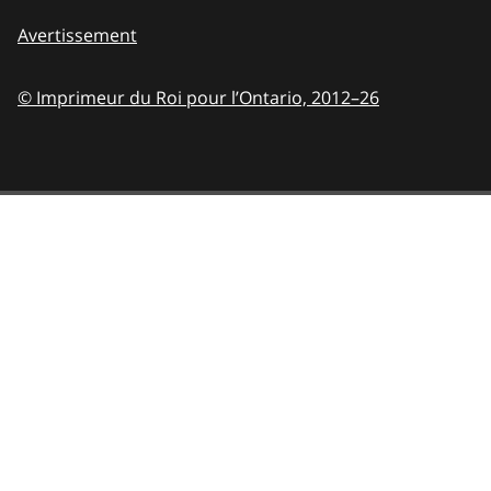
Avertissement
© Imprimeur du Roi pour l’Ontario,
2012–26