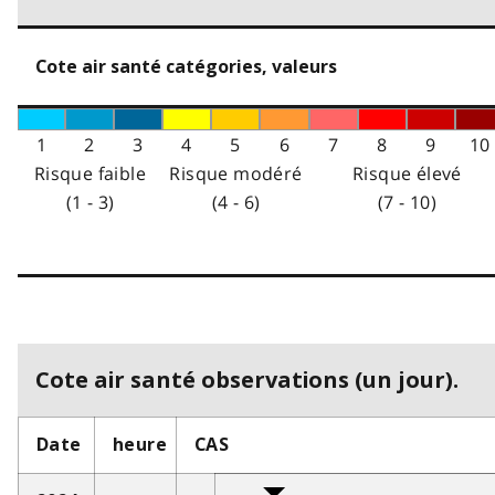
Cote air santé catégories, valeurs
1
2
3
4
5
6
7
8
9
10
Risque faible
Risque modéré
Risque élevé
(1 - 3)
(4 - 6)
(7 - 10)
Cote air santé observations (un jour).
Date
heure
CAS