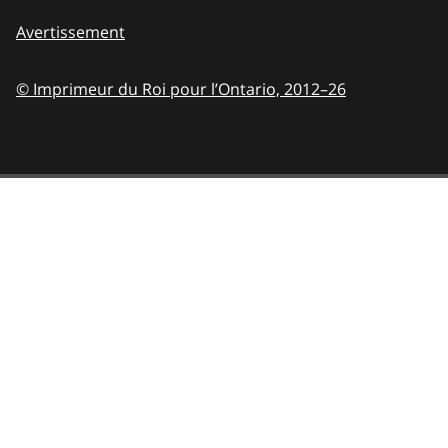
Avertissement
© Imprimeur du Roi pour l’Ontario,
2012–26