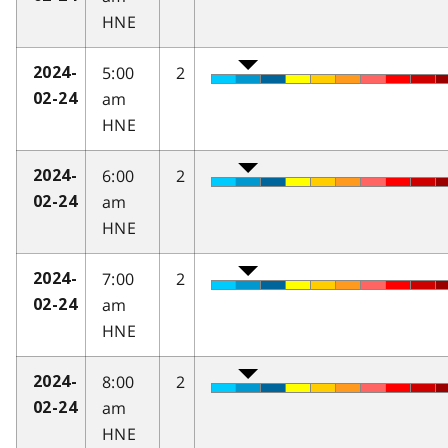
HNE
5:00
2
2024-
am
02-24
HNE
6:00
2
2024-
am
02-24
HNE
7:00
2
2024-
am
02-24
HNE
8:00
2
2024-
am
02-24
HNE