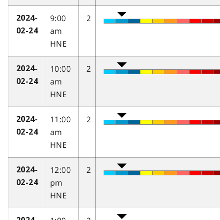
9:00
2
2024-
am
02-24
HNE
10:00
2
2024-
am
02-24
HNE
11:00
2
2024-
am
02-24
HNE
12:00
2
2024-
pm
02-24
HNE