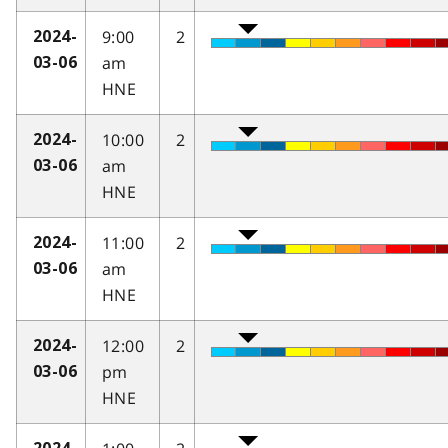
9:00
2
2024-
am
03-06
HNE
10:00
2
2024-
am
03-06
HNE
11:00
2
2024-
am
03-06
HNE
12:00
2
2024-
pm
03-06
HNE