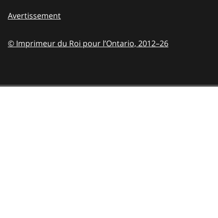
Avertissement
© Imprimeur du Roi pour l’Ontario,
2012–26