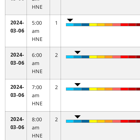
HNE
5:00
1
2024-
am
03-06
HNE
6:00
2
2024-
am
03-06
HNE
7:00
2
2024-
am
03-06
HNE
8:00
2
2024-
am
03-06
HNE