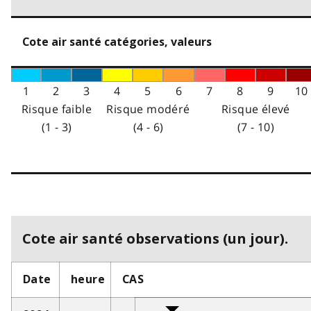
Cote air santé catégories, valeurs
1
2
3
4
5
6
7
8
9
10
Risque faible
Risque modéré
Risque élevé
(1 - 3)
(4 - 6)
(7 - 10)
Cote air santé observations (un jour).
Date
heure
CAS