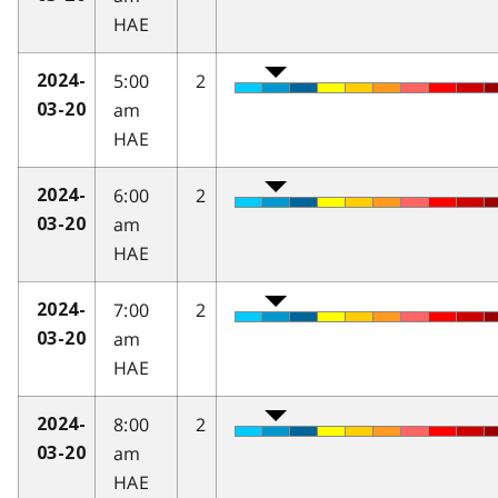
HAE
5:00
2
2024-
am
03-20
HAE
6:00
2
2024-
am
03-20
HAE
7:00
2
2024-
am
03-20
HAE
8:00
2
2024-
am
03-20
HAE