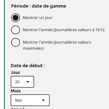
Période : date de gamme
Montrer un jour
Montrer l'année (Journalières valeurs à 16 h)
Montrer l'année (Journalières valeurs
maximales)
Date de début :
Jour
Mois