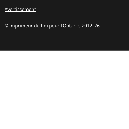
Avertissement
© Imprimeur du Roi pour l’Ontario,
2012–26