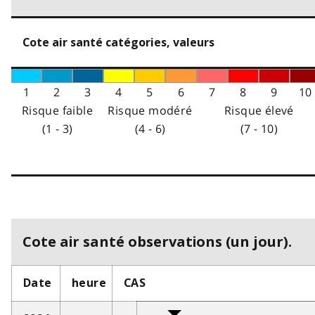
Cote air santé catégories, valeurs
1
2
3
4
5
6
7
8
9
10
Risque faible
Risque modéré
Risque élevé
(1 - 3)
(4 - 6)
(7 - 10)
Cote air santé observations (un jour).
Date
heure
CAS