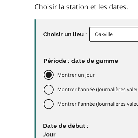
Choisir la station et les dates.
Choisir un lieu :
Période : date de gamme
Montrer un jour
Montrer l'année (Journalières valeu
Montrer l'année (Journalières val
Date de début :
Jour