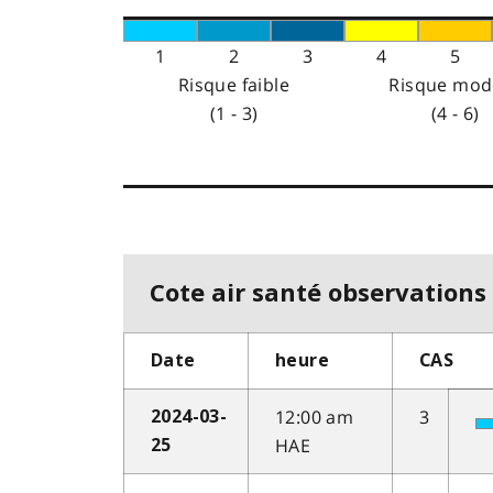
1
2
3
4
5
Risque faible
Risque mod
(1 - 3)
(4 - 6)
Cote air santé observations 
Date
heure
CAS
12:00 am
3
2024-03-
HAE
25