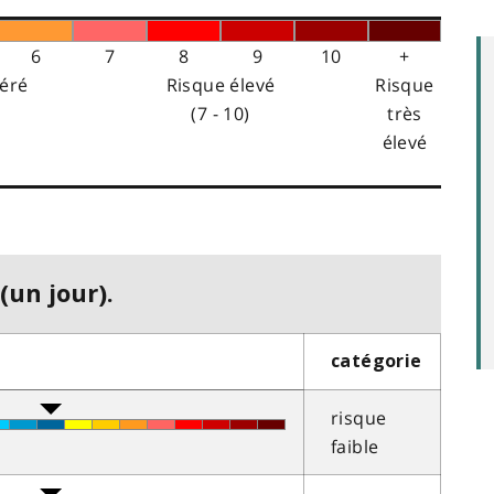
6
7
8
9
10
+
éré
Risque élevé
Risque
(7 - 10)
très
élevé
(un jour).
catégorie
risque
faible