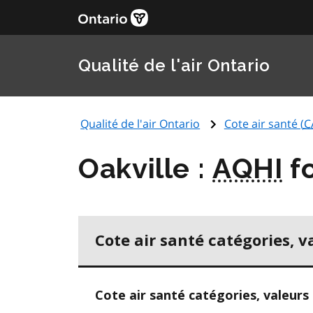
Qualité de l'air Ontario
Qualité de l'air Ontario
Cote air santé (
C
Oakville :
AQHI
fo
Cote air santé catégories, v
Cote air santé catégories, valeurs