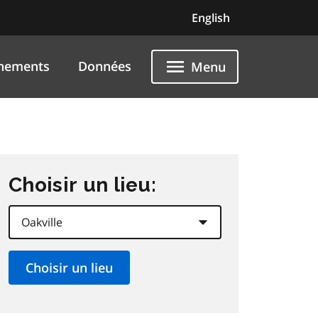
English
nements
Données
Menu
Choisir un lieu: