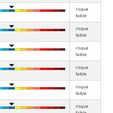
risque
faible
risque
faible
risque
faible
risque
faible
risque
faible
risque
faible