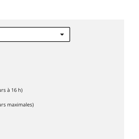
rs à 16 h)
eurs maximales)