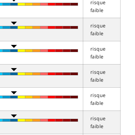
risque
faible
risque
faible
risque
faible
risque
faible
risque
faible
risque
faible