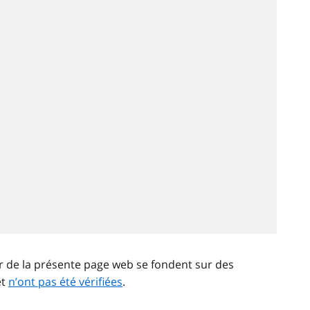
ir de la présente page web se fondent sur des
et
n’ont pas été vérifiées
.