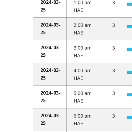
1:00 am
3
2024-03-
HAE
25
2:00 am
3
2024-03-
HAE
25
3:00 am
3
2024-03-
HAE
25
4:00 am
3
2024-03-
HAE
25
5:00 am
3
2024-03-
HAE
25
6:00 am
3
2024-03-
HAE
25