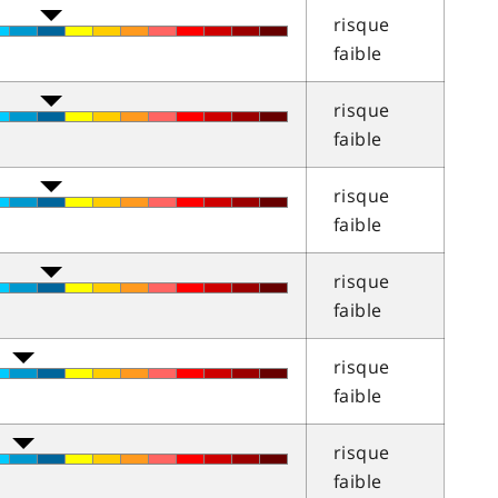
risque
faible
risque
faible
risque
faible
risque
faible
risque
faible
risque
faible