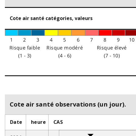
Cote air santé catégories, valeurs
1
2
3
4
5
6
7
8
9
10
Risque faible
Risque modéré
Risque élevé
(1 - 3)
(4 - 6)
(7 - 10)
Cote air santé observations (un jour).
Date
heure
CAS