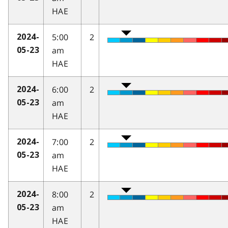
HAE
5:00
2
2024-
am
05-23
HAE
6:00
2
2024-
am
05-23
HAE
7:00
2
2024-
am
05-23
HAE
8:00
2
2024-
am
05-23
HAE