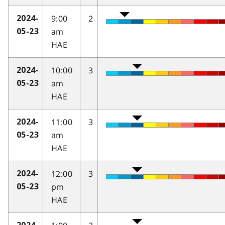
9:00
2
2024-
am
05-23
HAE
10:00
3
2024-
am
05-23
HAE
11:00
3
2024-
am
05-23
HAE
12:00
3
2024-
pm
05-23
HAE