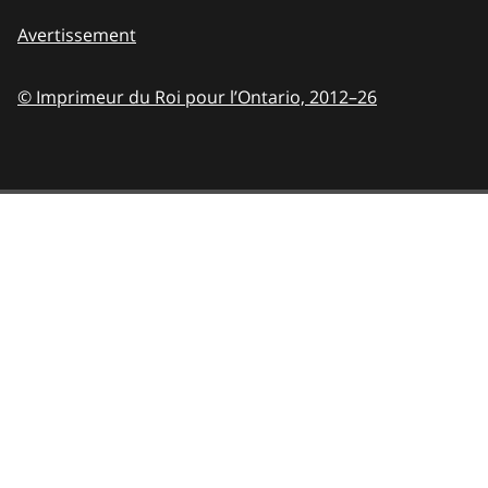
Avertissement
© Imprimeur du Roi pour l’Ontario,
2012–26