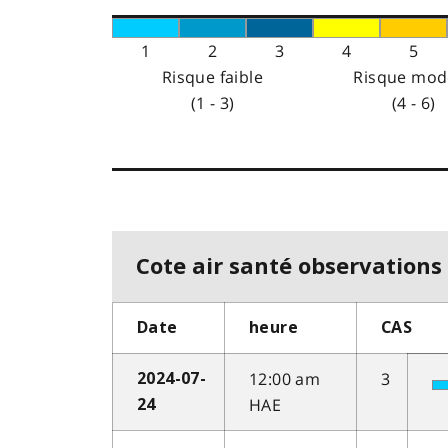
1
2
3
4
5
Risque faible
Risque mod
(1 - 3)
(4 - 6)
Cote air santé observations 
Date
heure
CAS
12:00 am
3
2024-07-
HAE
24