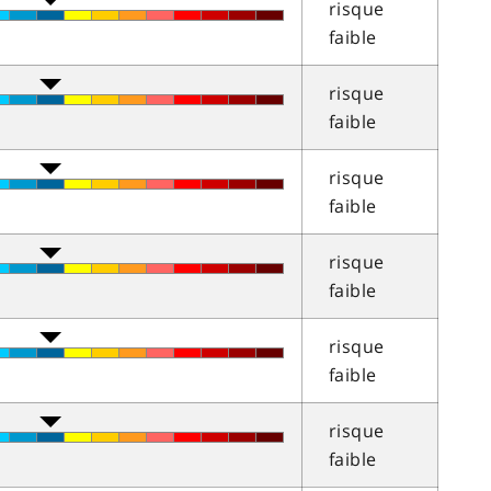
risque
faible
risque
faible
risque
faible
risque
faible
risque
faible
risque
faible