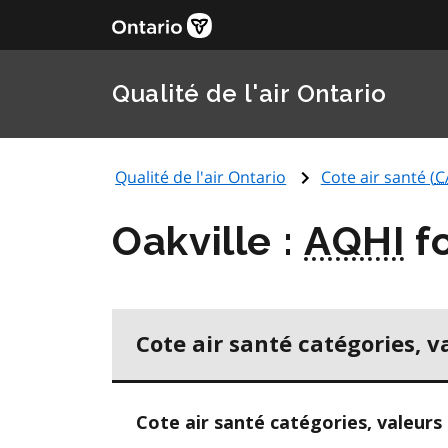
Qualité de l'air Ontario
Qualité de l'air Ontario
Cote air santé (
C
Oakville :
AQHI
fo
Cote air santé catégories, v
Cote air santé catégories, valeurs