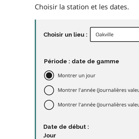
Choisir la station et les dates.
Choisir un lieu :
Période : date de gamme
Montrer un jour
Montrer l'année (Journalières valeu
Montrer l'année (Journalières val
Date de début :
Jour