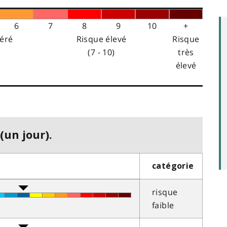
6
7
8
9
10
+
éré
Risque élevé
Risque
(7 - 10)
très
élevé
(un jour).
catégorie
risque
faible