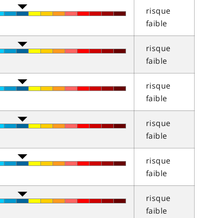
risque
faible
risque
faible
risque
faible
risque
faible
risque
faible
risque
faible