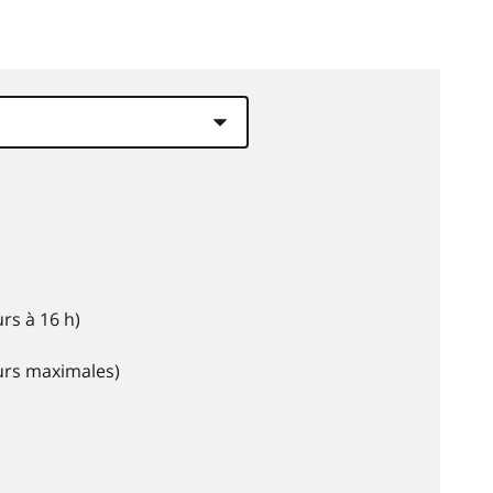
rs à 16 h)
eurs maximales)