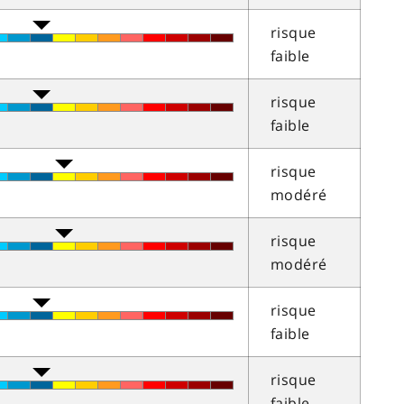
risque
faible
risque
faible
risque
modéré
risque
modéré
risque
faible
risque
faible