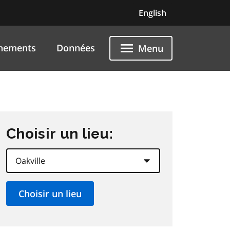
English
nements
Données
Menu
Choisir un lieu: