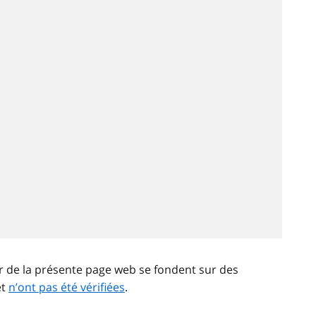
ir de la présente page web se fondent sur des
et
n’ont pas été vérifiées
.