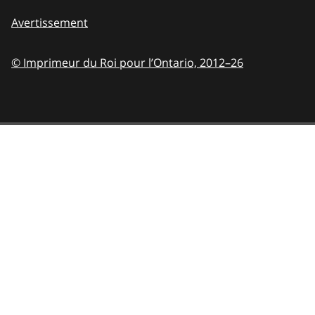
Avertissement
© Imprimeur du Roi pour l’Ontario,
2012–26