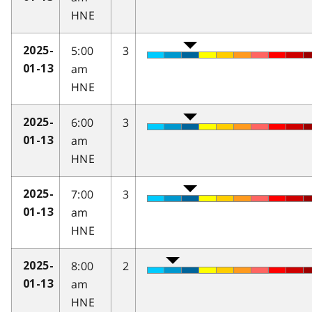
HNE
5:00
3
2025-
am
01-13
HNE
6:00
3
2025-
am
01-13
HNE
7:00
3
2025-
am
01-13
HNE
8:00
2
2025-
am
01-13
HNE