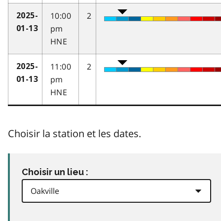
10:00
2
2025-
pm
01-13
HNE
11:00
2
2025-
pm
01-13
HNE
Choisir la station et les dates.
Choisir un lieu :