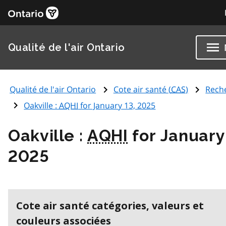
Qualité de l'air Ontario
Qualité de l'air Ontario
Cote air santé (
CAS
)
Rech
Oakville :
AQHI
for January 13, 2025
Oakville :
AQHI
for January
2025
Cote air santé catégories, valeurs et
couleurs associées