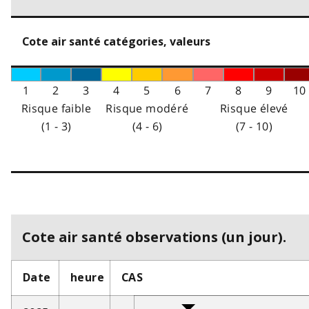
Cote air santé catégories, valeurs
1
2
3
4
5
6
7
8
9
10
Risque faible
Risque modéré
Risque élevé
(1 - 3)
(4 - 6)
(7 - 10)
Cote air santé observations (un jour).
Date
heure
CAS