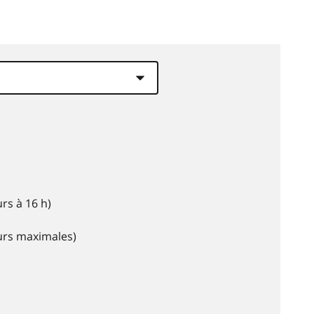
rs à 16 h)
eurs maximales)