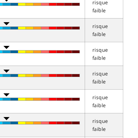
risque
faible
risque
faible
risque
faible
risque
faible
risque
faible
risque
faible