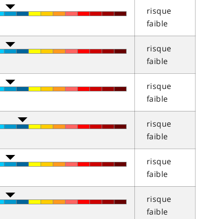
risque
faible
risque
faible
risque
faible
risque
faible
risque
faible
risque
faible