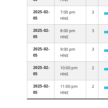
7:00 pm
3
2025-02-
HNE
05
8:00 pm
3
2025-02-
HNE
05
9:00 pm
3
2025-02-
HNE
05
10:00 pm
2
2025-02-
HNE
05
11:00 pm
2
2025-02-
HNE
05