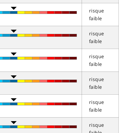
risque
faible
risque
faible
risque
faible
risque
faible
risque
faible
risque
faible