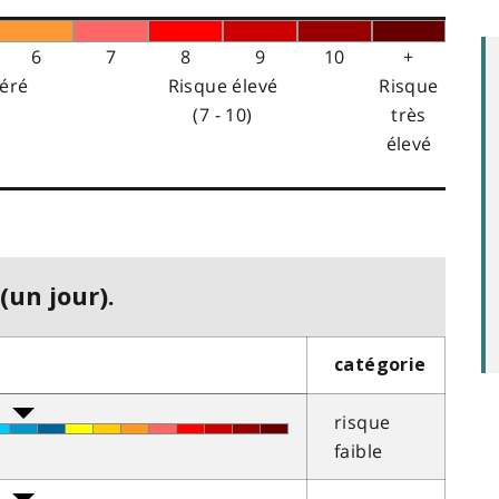
6
7
8
9
10
+
éré
Risque élevé
Risque
(7 - 10)
très
élevé
(un jour).
catégorie
risque
faible