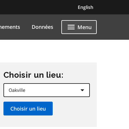
English
nements
Données
Menu
Choisir un lieu: