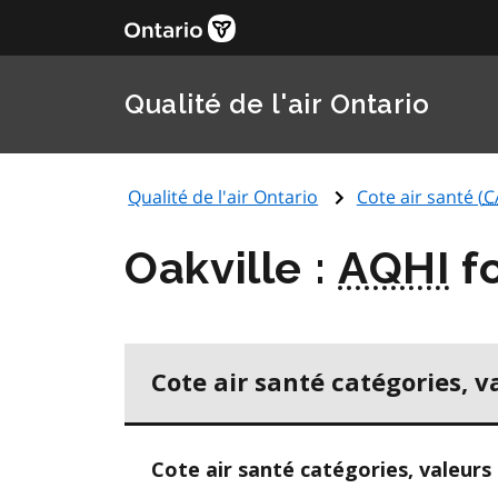
Qualité de l'air Ontario
Qualité de l'air Ontario
Cote air santé (
C
Oakville :
AQHI
fo
Cote air santé catégories, v
Cote air santé catégories, valeurs