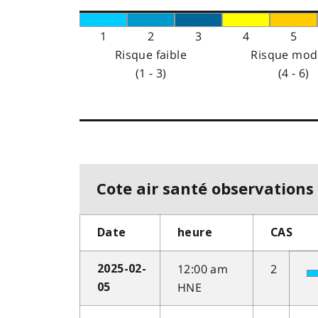
1
2
3
4
5
Risque faible
Risque mod
(1 - 3)
(4 - 6)
Cote air santé observations 
Date
heure
CAS
12:00 am
2
2025-02-
HNE
05