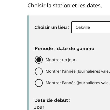
Choisir la station et les dates.
Choisir un lieu :
Période : date de gamme
Montrer un jour
Montrer l'année (Journalières valeu
Montrer l'année (Journalières val
Date de début :
Jour