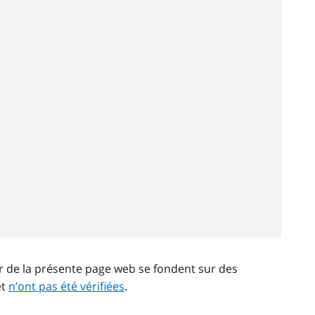
ir de la présente page web se fondent sur des
et
n’ont pas été vérifiées
.