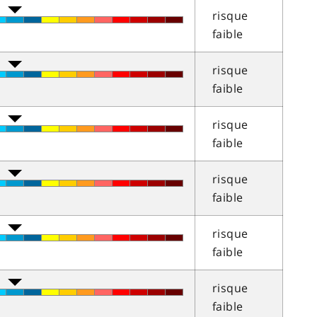
risque
faible
risque
faible
risque
faible
risque
faible
risque
faible
risque
faible