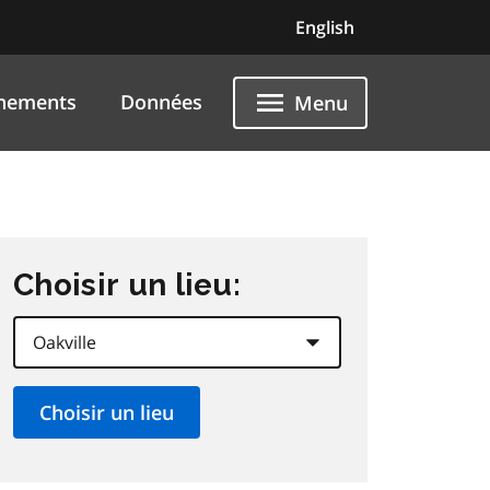
English
nements
Données
Menu
Choisir un lieu: