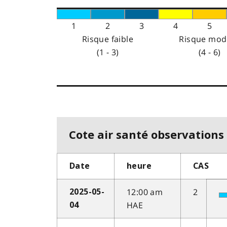
1
2
3
4
5
Risque faible
Risque mod
(1 - 3)
(4 - 6)
Cote air santé observations 
Date
heure
CAS
12:00 am
2
2025-05-
HAE
04