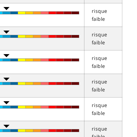
risque
faible
risque
faible
risque
faible
risque
faible
risque
faible
risque
faible