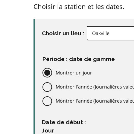
Choisir la station et les dates.
Choisir un lieu :
Période : date de gamme
Montrer un jour
Montrer l'année (Journalières valeu
Montrer l'année (Journalières val
Date de début :
Jour