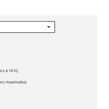
rs à 16 h)
eurs maximales)