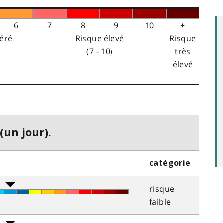
6
7
8
9
10
+
éré
Risque élevé
Risque
(7 - 10)
très
élevé
(un jour).
catégorie
risque
faible