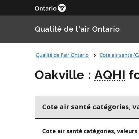
Qualité de l'air Ontario
Qualité de l'air Ontario
Cote air santé (
C
Oakville :
AQHI
fo
Cote air santé catégories, v
Cote air santé catégories, valeurs