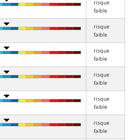
risque
faible
risque
faible
risque
faible
risque
faible
risque
faible
risque
faible