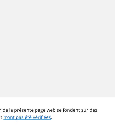
ir de la présente page web se fondent sur des
et
n’ont pas été vérifiées
.