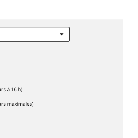
rs à 16 h)
eurs maximales)