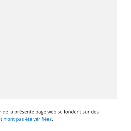
ir de la présente page web se fondent sur des
et
n’ont pas été vérifiées
.