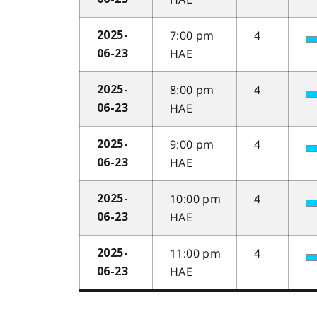
7:00 pm
4
2025-
HAE
06-23
8:00 pm
4
2025-
HAE
06-23
9:00 pm
4
2025-
HAE
06-23
10:00 pm
4
2025-
HAE
06-23
11:00 pm
4
2025-
HAE
06-23