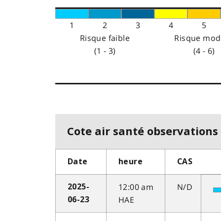
1
2
3
4
5
Risque faible
Risque mod
(1 - 3)
(4 - 6)
Cote air santé observations 
Date
heure
CAS
12:00 am
N/D
2025-
HAE
06-23