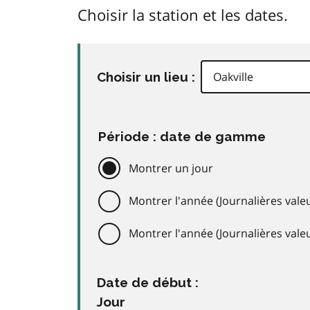
Choisir la station et les dates.
Choisir un lieu :
Période : date de gamme
Montrer un jour
Montrer l'année (Journalières valeu
Montrer l'année (Journalières val
Date de début :
Jour