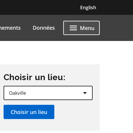
English
nements
Données
Menu
Choisir un lieu: