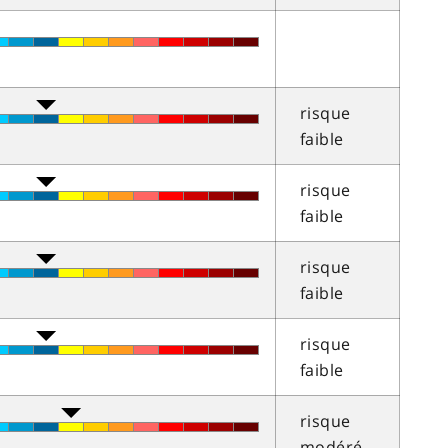
risque
faible
risque
faible
risque
faible
risque
faible
risque
modéré