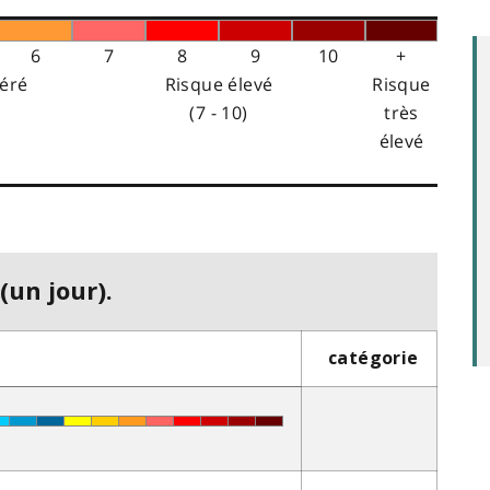
6
7
8
9
10
+
éré
Risque élevé
Risque
(7 - 10)
très
élevé
(un jour).
catégorie