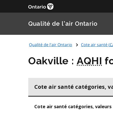
Qualité de l'air Ontario
Qualité de l'air Ontario
Cote air santé (
C
Oakville :
AQHI
fo
Cote air santé catégories, v
Cote air santé catégories, valeurs