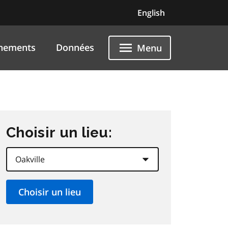
English
nements
Données
Menu
Choisir un lieu: