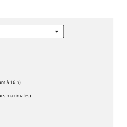
rs à 16 h)
eurs maximales)