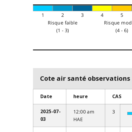
1
2
3
4
5
Risque faible
Risque mod
(1 - 3)
(4 - 6)
Cote air santé observations 
Date
heure
CAS
12:00 am
3
2025-07-
HAE
03