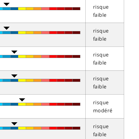
risque
faible
risque
faible
risque
faible
risque
faible
risque
modéré
risque
faible