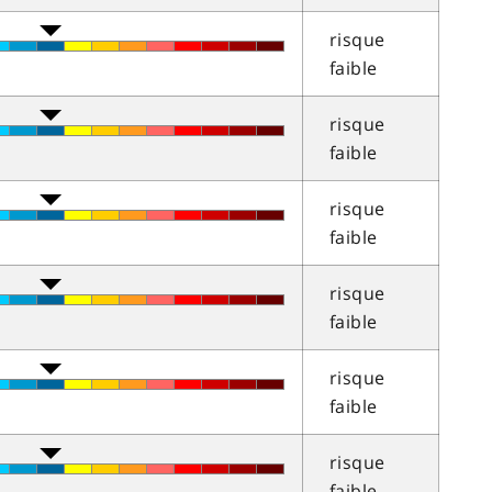
risque
faible
risque
faible
risque
faible
risque
faible
risque
faible
risque
faible