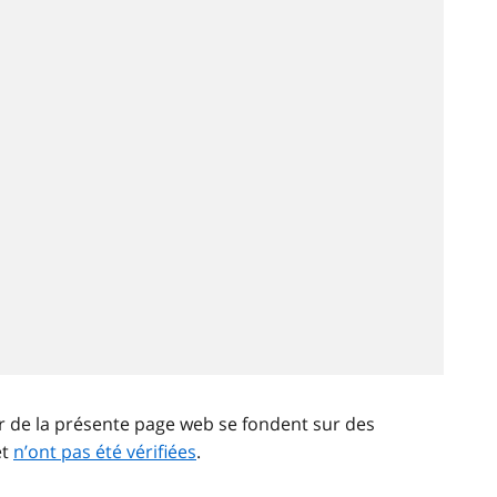
ir de la présente page web se fondent sur des
et
n’ont pas été vérifiées
.