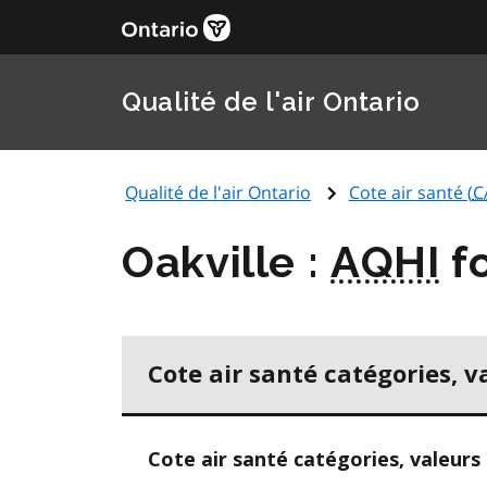
Qualité de l'air Ontario
Qualité de l'air Ontario
Cote air santé (
C
Oakville :
AQHI
fo
Cote air santé catégories, v
Cote air santé catégories, valeurs