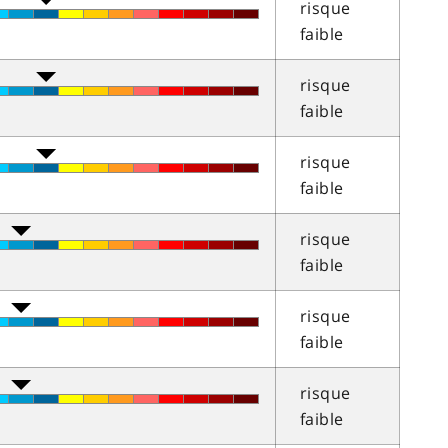
risque
faible
risque
faible
risque
faible
risque
faible
risque
faible
risque
faible