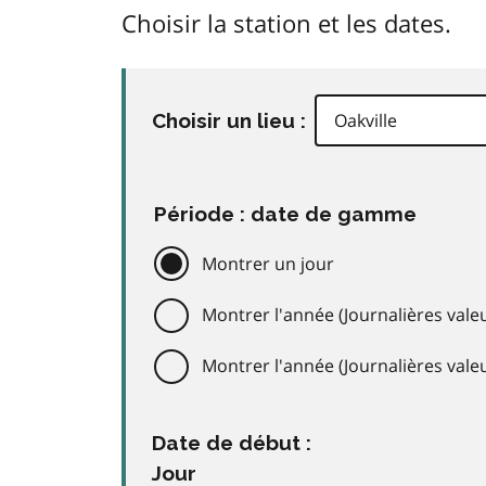
Choisir la station et les dates.
Choisir un lieu :
Période : date de gamme
Montrer un jour
Montrer l'année (Journalières valeu
Montrer l'année (Journalières val
Date de début :
Jour