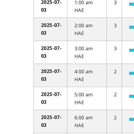
1:00 am
3
2025-07-
HAE
03
2:00 am
3
2025-07-
HAE
03
3:00 am
3
2025-07-
HAE
03
4:00 am
2
2025-07-
HAE
03
5:00 am
2
2025-07-
HAE
03
6:00 am
2
2025-07-
HAE
03