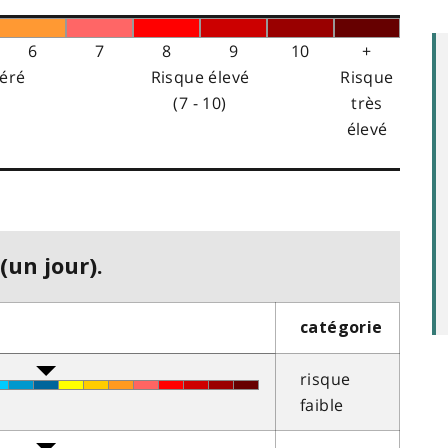
6
7
8
9
10
+
éré
Risque élevé
Risque
(7 - 10)
très
élevé
(un jour).
catégorie
risque
faible