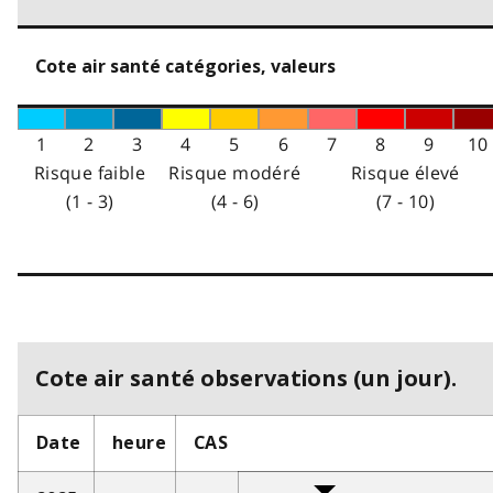
Cote air santé catégories, valeurs
1
2
3
4
5
6
7
8
9
10
Risque faible
Risque modéré
Risque élevé
(1 - 3)
(4 - 6)
(7 - 10)
Cote air santé observations (un jour).
Date
heure
CAS