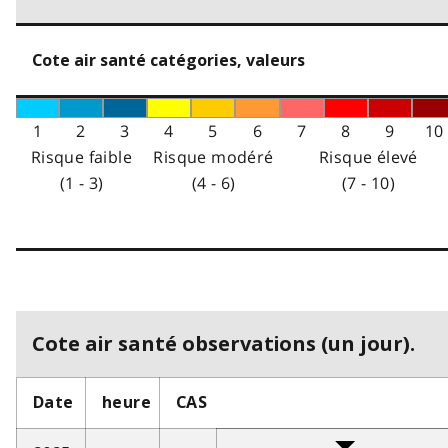
Cote air santé catégories, valeurs
1
2
3
4
5
6
7
8
9
10
Risque faible
Risque modéré
Risque élevé
(1 - 3)
(4 - 6)
(7 - 10)
Cote air santé observations (un jour).
Date
heure
CAS