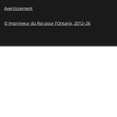
Avertissement
© Imprimeur du Roi pour l’Ontario,
2012–26