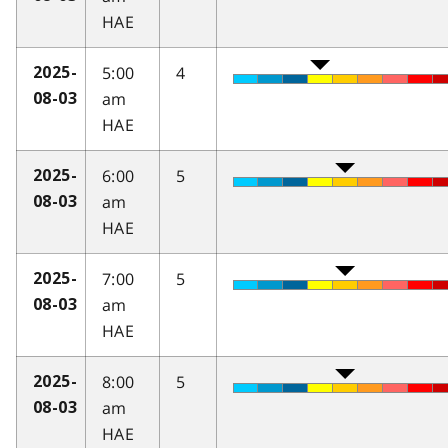
HAE
5:00
4
2025-
am
08-03
HAE
6:00
5
2025-
am
08-03
HAE
7:00
5
2025-
am
08-03
HAE
8:00
5
2025-
am
08-03
HAE