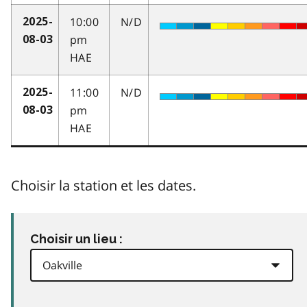
10:00
N/D
2025-
pm
08-03
HAE
11:00
N/D
2025-
pm
08-03
HAE
Choisir la station et les dates.
Choisir un lieu :