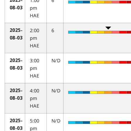
1:00
6
2025-
pm
08-03
HAE
2:00
6
2025-
pm
08-03
HAE
3:00
N/D
2025-
pm
08-03
HAE
4:00
N/D
2025-
pm
08-03
HAE
5:00
N/D
2025-
pm
08-03