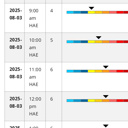
9:00
4
2025-
am
08-03
HAE
10:00
5
2025-
am
08-03
HAE
11:00
6
2025-
am
08-03
HAE
12:00
6
2025-
pm
08-03
HAE