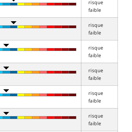
risque
faible
risque
faible
risque
faible
risque
faible
risque
faible
risque
faible