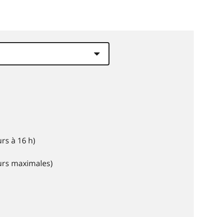
rs à 16 h)
eurs maximales)