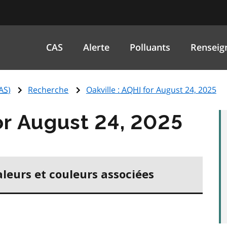
CAS
Alerte
Polluants
Renseig
AS
)
Recherche
Oakville :
AQHI
for August 24, 2025
r August 24, 2025
aleurs et couleurs associées