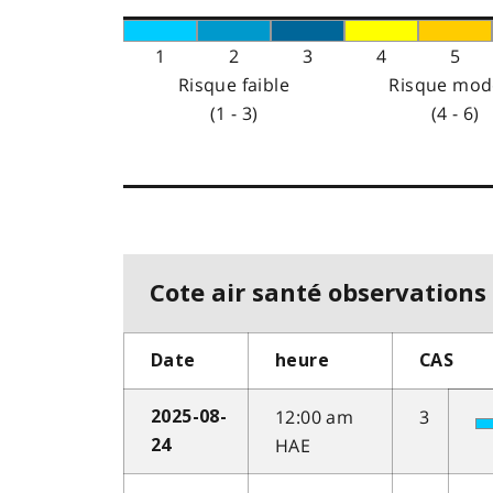
1
2
3
4
5
Risque faible
Risque mod
(1 - 3)
(4 - 6)
Cote air santé observations 
Date
heure
CAS
12:00 am
3
2025-08-
HAE
24