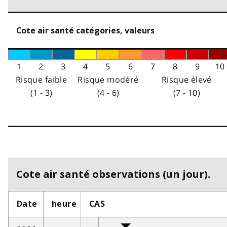
Cote air santé catégories, valeurs
1
2
3
4
5
6
7
8
9
10
Risque faible
Risque modéré
Risque élevé
(1 - 3)
(4 - 6)
(7 - 10)
Cote air santé observations (un jour).
Date
heure
CAS