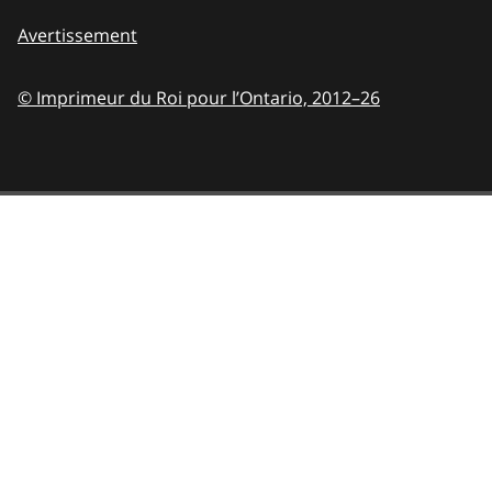
Avertissement
© Imprimeur du Roi pour l’Ontario,
2012–26