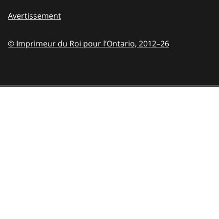
Avertissement
© Imprimeur du Roi pour l’Ontario,
2012–26