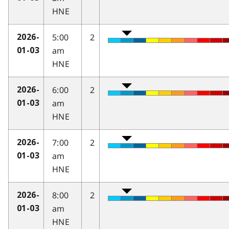
HNE
5:00
2
2026-
am
01-03
HNE
6:00
2
2026-
am
01-03
HNE
7:00
2
2026-
am
01-03
HNE
8:00
2
2026-
am
01-03
HNE