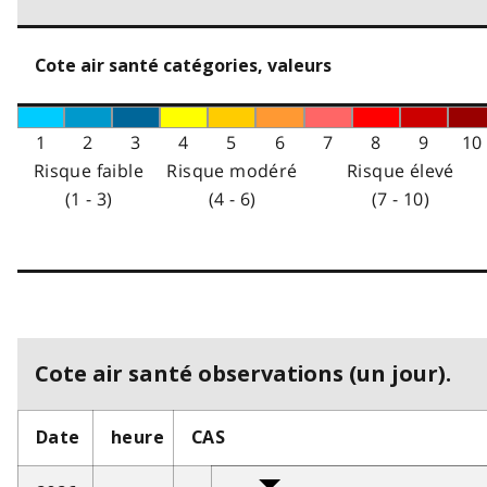
Cote air santé catégories, valeurs
1
2
3
4
5
6
7
8
9
10
Risque faible
Risque modéré
Risque élevé
(1 - 3)
(4 - 6)
(7 - 10)
Cote air santé observations (un jour).
Date
heure
CAS