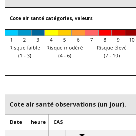
Cote air santé catégories, valeurs
1
2
3
4
5
6
7
8
9
10
Risque faible
Risque modéré
Risque élevé
(1 - 3)
(4 - 6)
(7 - 10)
Cote air santé observations (un jour).
Date
heure
CAS