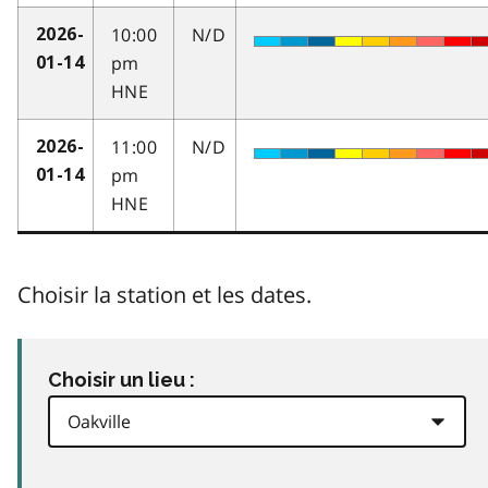
10:00
N/D
2026-
pm
01-14
HNE
11:00
N/D
2026-
pm
01-14
HNE
Choisir la station et les dates.
Choisir un lieu :