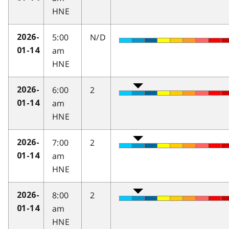
HNE
5:00
N/D
2026-
am
01-14
HNE
6:00
2
2026-
am
01-14
HNE
7:00
2
2026-
am
01-14
HNE
8:00
2
2026-
am
01-14
HNE