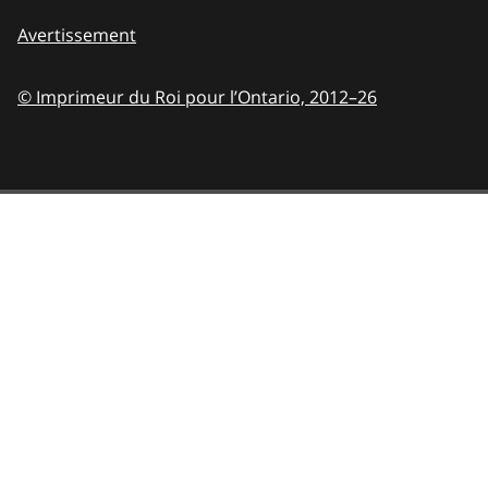
Avertissement
© Imprimeur du Roi pour l’Ontario,
2012–26