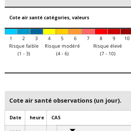
Cote air santé catégories, valeurs
1
2
3
4
5
6
7
8
9
10
Risque faible
Risque modéré
Risque élevé
(1 - 3)
(4 - 6)
(7 - 10)
Cote air santé observations (un jour).
Date
heure
CAS