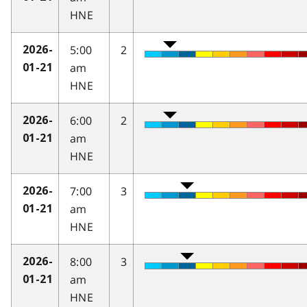
HNE
5:00
2
2026-
am
01-21
HNE
6:00
2
2026-
am
01-21
HNE
7:00
3
2026-
am
01-21
HNE
8:00
3
2026-
am
01-21
HNE