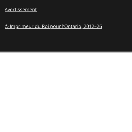
Avertissement
© Imprimeur du Roi pour l’Ontario,
2012–26