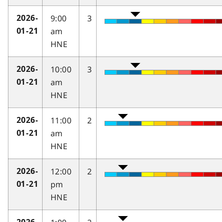
9:00
3
2026-
am
01-21
HNE
10:00
3
2026-
am
01-21
HNE
11:00
2
2026-
am
01-21
HNE
12:00
2
2026-
pm
01-21
HNE