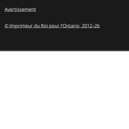
Avertissement
© Imprimeur du Roi pour l’Ontario,
2012–26