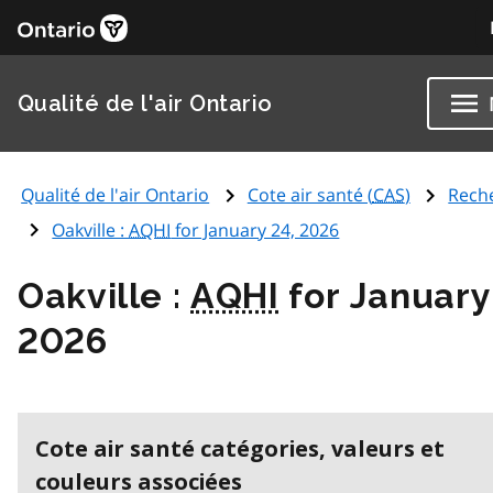
Qualité de l'air Ontario
Qualité de l'air Ontario
Cote air santé (
CAS
)
Rech
Oakville :
AQHI
for January 24, 2026
Oakville :
AQHI
for January
2026
Cote air santé catégories, valeurs et
couleurs associées