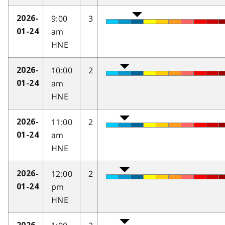
9:00
3
2026-
am
01-24
HNE
10:00
2
2026-
am
01-24
HNE
11:00
2
2026-
am
01-24
HNE
12:00
2
2026-
pm
01-24
HNE