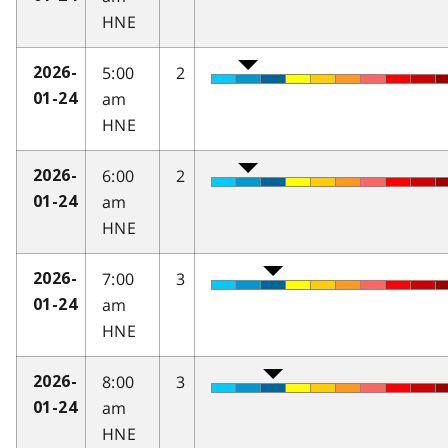
HNE
5:00
2
2026-
am
01-24
HNE
6:00
2
2026-
am
01-24
HNE
7:00
3
2026-
am
01-24
HNE
8:00
3
2026-
am
01-24
HNE