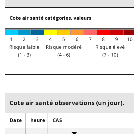
Cote air santé catégories, valeurs
1
2
3
4
5
6
7
8
9
10
Risque faible
Risque modéré
Risque élevé
(1 - 3)
(4 - 6)
(7 - 10)
Cote air santé observations (un jour).
Date
heure
CAS