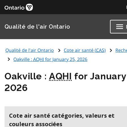
Qualité de l'air Ontario
Qualité de l'air Ontario
Cote air santé (
CAS
)
Rech
Oakville :
AQHI
for January 25, 2026
Oakville :
AQHI
for January
2026
Cote air santé catégories, valeurs et
couleurs associées