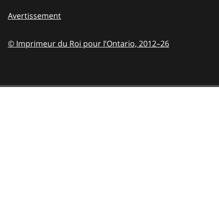
Avertissement
© Imprimeur du Roi pour l’Ontario,
2012–26