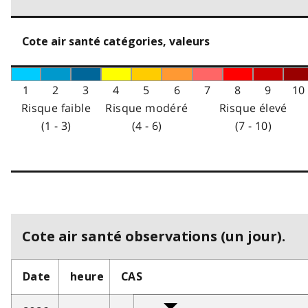
Cote air santé catégories, valeurs
1
2
3
4
5
6
7
8
9
10
Risque faible
Risque modéré
Risque élevé
(1 - 3)
(4 - 6)
(7 - 10)
Cote air santé observations (un jour).
Date
heure
CAS