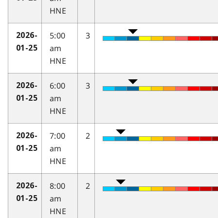
HNE
5:00
3
2026-
am
01-25
HNE
6:00
3
2026-
am
01-25
HNE
7:00
2
2026-
am
01-25
HNE
8:00
2
2026-
am
01-25
HNE