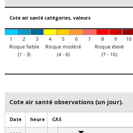
Cote air santé catégories, valeurs
1
2
3
4
5
6
7
8
9
10
Risque faible
Risque modéré
Risque élevé
(1 - 3)
(4 - 6)
(7 - 10)
Cote air santé observations (un jour).
Date
heure
CAS