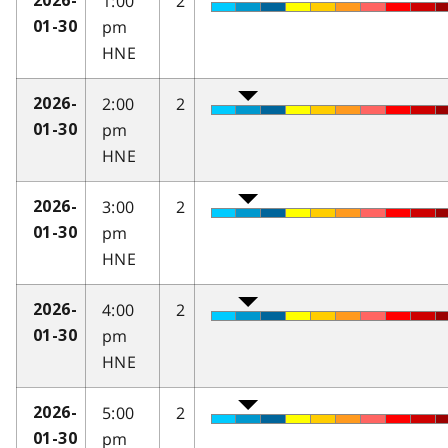
1:00
2
2026-
pm
01-30
HNE
2:00
2
2026-
pm
01-30
HNE
3:00
2
2026-
pm
01-30
HNE
4:00
2
2026-
pm
01-30
HNE
5:00
2
2026-
pm
01-30