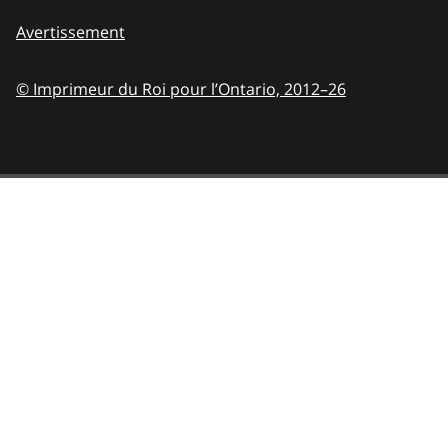
Avertissement
© Imprimeur du Roi pour l’Ontario,
2012–26