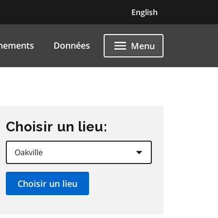
English
nements
Données
Menu
Choisir un lieu: