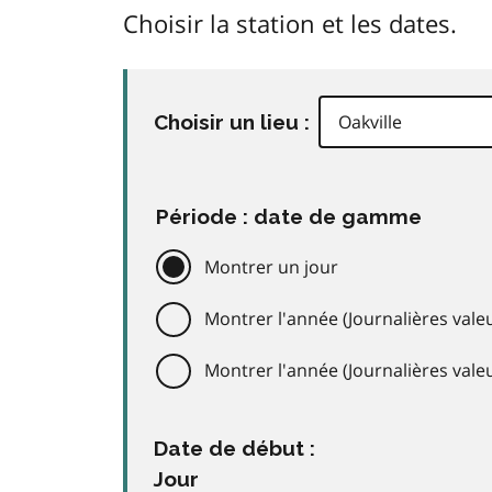
Choisir la station et les dates.
Choisir un lieu :
Période : date de gamme
Montrer un jour
Montrer l'année (Journalières valeu
Montrer l'année (Journalières val
Date de début :
Jour