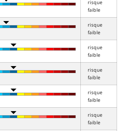
risque
faible
risque
faible
risque
faible
risque
faible
risque
faible
risque
faible