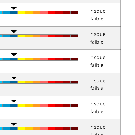
risque
faible
risque
faible
risque
faible
risque
faible
risque
faible
risque
faible