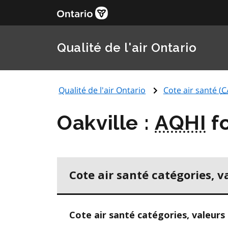
Qualité de l'air Ontario
Qualité de l'air Ontario
Cote air santé (
C
Oakville :
AQHI
fo
Cote air santé catégories, v
Cote air santé catégories, valeurs