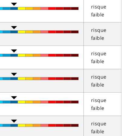
risque
faible
risque
faible
risque
faible
risque
faible
risque
faible
risque
faible