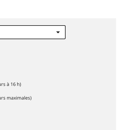
rs à 16 h)
eurs maximales)