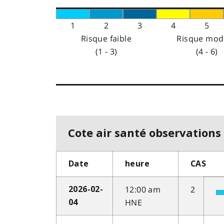
1
2
3
4
5
Risque faible
Risque mod
(1 - 3)
(4 - 6)
Cote air santé observations 
Date
heure
CAS
12:00 am
2
2026-02-
HNE
04