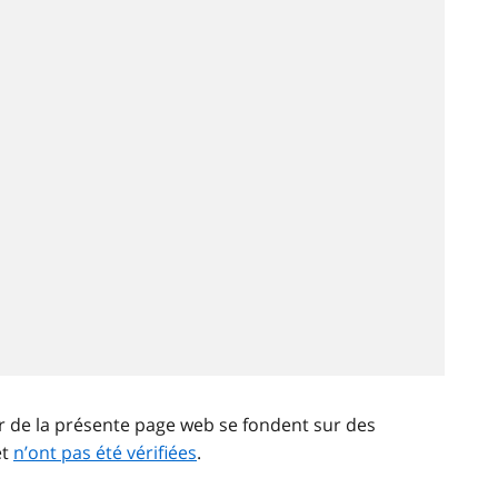
ir de la présente page web se fondent sur des
et
n’ont pas été vérifiées
.