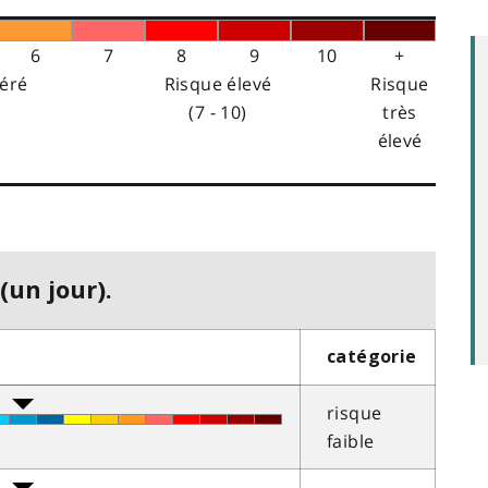
6
7
8
9
10
+
éré
Risque élevé
Risque
(7 - 10)
très
élevé
(un jour).
catégorie
risque
faible