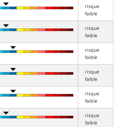
risque
faible
risque
faible
risque
faible
risque
faible
risque
faible
risque
faible