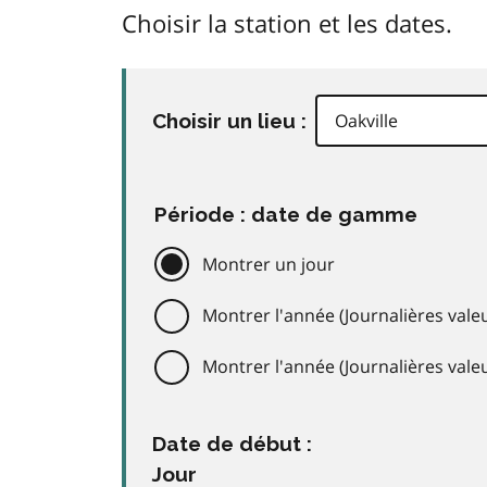
Choisir la station et les dates.
Choisir un lieu :
Période : date de gamme
Montrer un jour
Montrer l'année (Journalières valeu
Montrer l'année (Journalières val
Date de début :
Jour