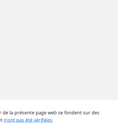
ir de la présente page web se fondent sur des
et
n’ont pas été vérifiées
.