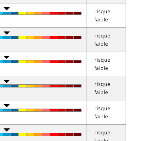
risque
faible
risque
faible
risque
faible
risque
faible
risque
faible
risque
faible