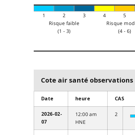
1
2
3
4
5
Risque faible
Risque mod
(1 - 3)
(4 - 6)
Cote air santé observations 
Date
heure
CAS
12:00 am
2
2026-02-
HNE
07