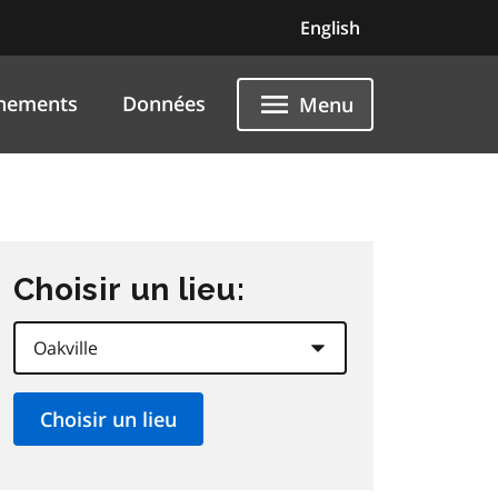
English
nements
Données
Menu
Choisir un lieu: