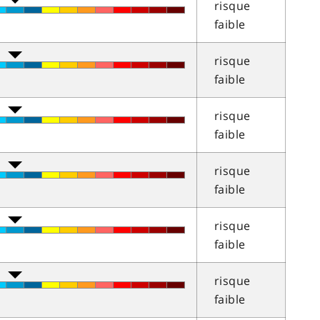
risque
faible
risque
faible
risque
faible
risque
faible
risque
faible
risque
faible