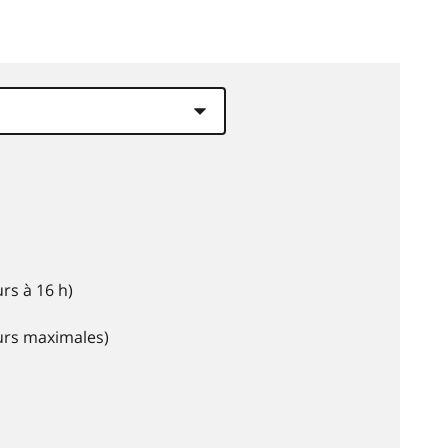
rs à 16 h)
eurs maximales)