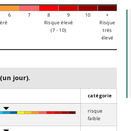
6
7
8
9
10
+
éré
Risque élevé
Risque
(7 - 10)
très
élevé
(un jour).
catégorie
risque
faible