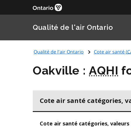
Qualité de l'air Ontario
Qualité de l'air Ontario
Cote air santé (
C
Oakville :
AQHI
fo
Cote air santé catégories, v
Cote air santé catégories, valeurs