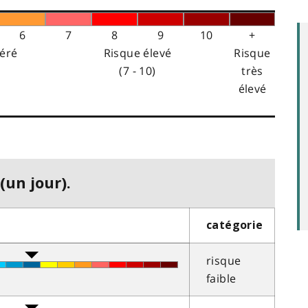
6
7
8
9
10
+
éré
Risque élevé
Risque
(7 - 10)
très
élevé
(un jour).
catégorie
risque
faible