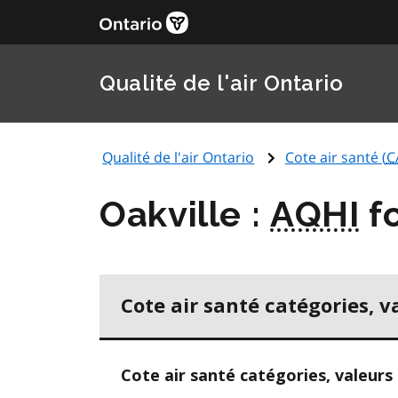
Qualité de l'air Ontario
Qualité de l'air Ontario
Cote air santé (
C
Oakville :
AQHI
fo
Cote air santé catégories, v
Cote air santé catégories, valeurs