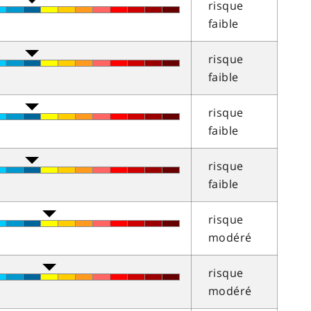
risque
faible
risque
faible
risque
faible
risque
faible
risque
modéré
risque
modéré