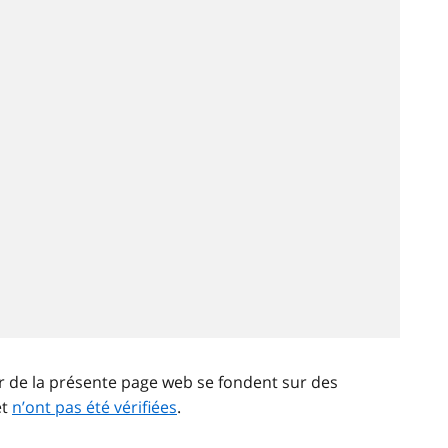
ir de la présente page web se fondent sur des
et
n’ont pas été vérifiées
.