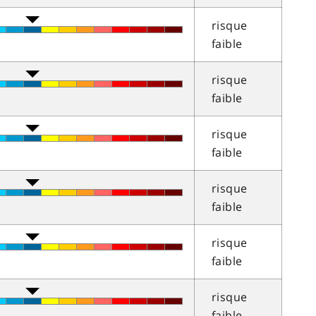
risque
faible
risque
faible
risque
faible
risque
faible
risque
faible
risque
faible