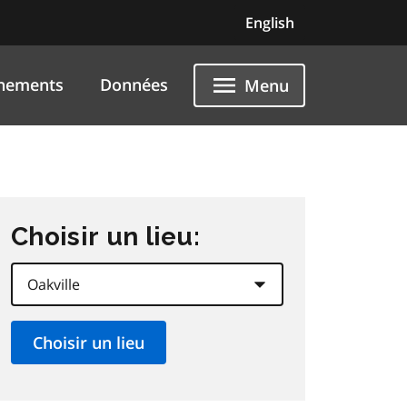
English
nements
Données
Menu
Choisir un lieu: