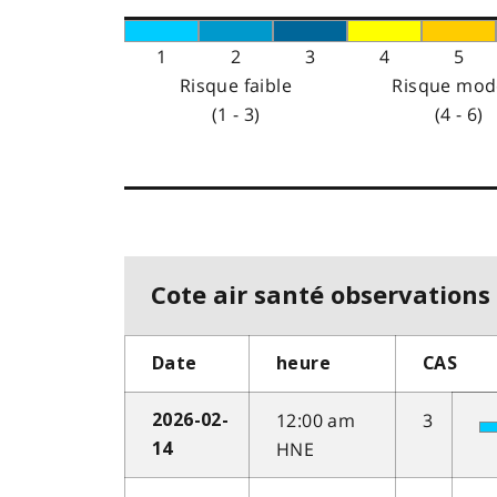
1
2
3
4
5
Risque faible
Risque mod
(1 - 3)
(4 - 6)
Cote air santé observations 
Date
heure
CAS
12:00 am
3
2026-02-
HNE
14