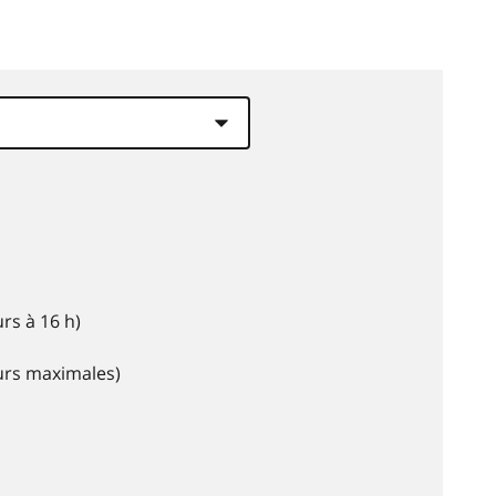
rs à 16 h)
eurs maximales)