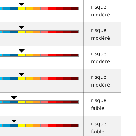
risque
modéré
risque
modéré
risque
modéré
risque
modéré
risque
faible
risque
faible