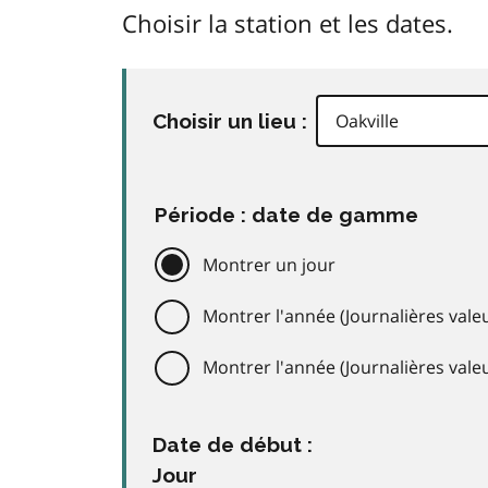
Choisir la station et les dates.
Choisir un lieu :
Période : date de gamme
Montrer un jour
Montrer l'année (Journalières valeu
Montrer l'année (Journalières val
Date de début :
Jour