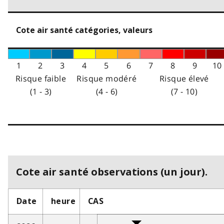
Cote air santé catégories, valeurs
1
2
3
4
5
6
7
8
9
10
Risque faible
Risque modéré
Risque élevé
(1 - 3)
(4 - 6)
(7 - 10)
Cote air santé observations (un jour).
Date
heure
CAS