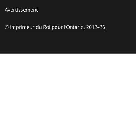
Avertissement
© Imprimeur du Roi pour l’Ontario,
2012–26