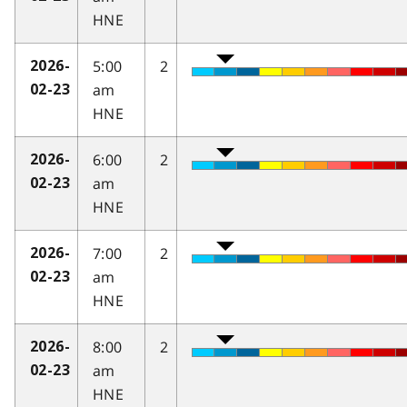
HNE
5:00
2
2026-
am
02-23
HNE
6:00
2
2026-
am
02-23
HNE
7:00
2
2026-
am
02-23
HNE
8:00
2
2026-
am
02-23
HNE