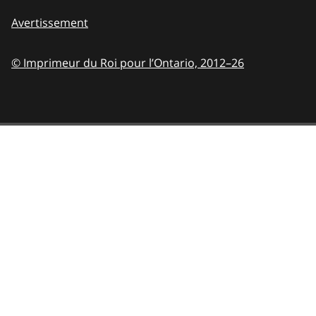
Avertissement
© Imprimeur du Roi pour l’Ontario,
2012–26