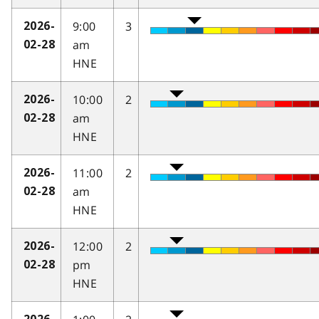
9:00
3
2026-
am
02-28
HNE
10:00
2
2026-
am
02-28
HNE
11:00
2
2026-
am
02-28
HNE
12:00
2
2026-
pm
02-28
HNE