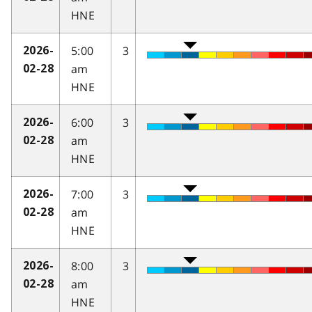
HNE
5:00
3
2026-
am
02-28
HNE
6:00
3
2026-
am
02-28
HNE
7:00
3
2026-
am
02-28
HNE
8:00
3
2026-
am
02-28
HNE