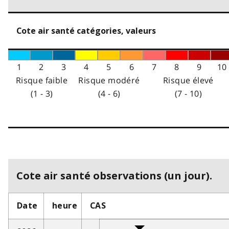
Cote air santé catégories, valeurs
1
2
3
4
5
6
7
8
9
10
Risque faible
Risque modéré
Risque élevé
(1 - 3)
(4 - 6)
(7 - 10)
Cote air santé observations (un jour).
Date
heure
CAS