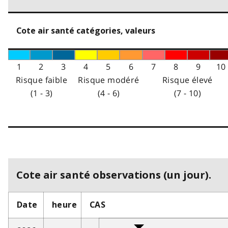
Cote air santé catégories, valeurs
1
2
3
4
5
6
7
8
9
10
Risque faible
Risque modéré
Risque élevé
(1 - 3)
(4 - 6)
(7 - 10)
Cote air santé observations (un jour).
Date
heure
CAS