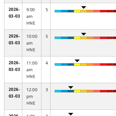
9:00
5
2026-
am
03-03
HNE
10:00
5
2026-
am
03-03
HNE
11:00
4
2026-
am
03-03
HNE
12:00
3
2026-
pm
03-03
HNE