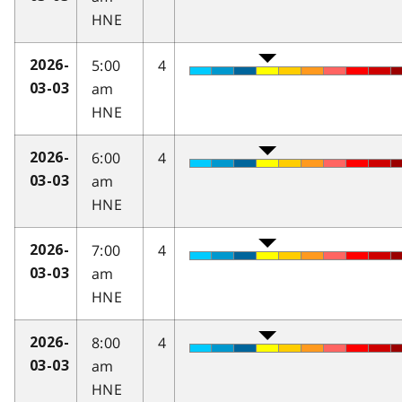
HNE
5:00
4
2026-
am
03-03
HNE
6:00
4
2026-
am
03-03
HNE
7:00
4
2026-
am
03-03
HNE
8:00
4
2026-
am
03-03
HNE