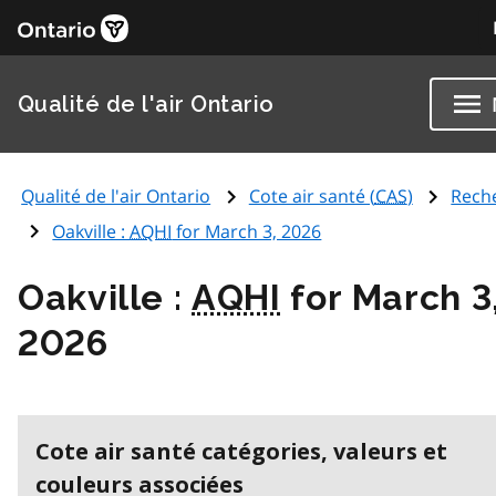
Qualité de l'air Ontario
Qualité de l'air Ontario
Cote air santé (
CAS
)
Rech
Oakville :
AQHI
for March 3, 2026
Oakville :
AQHI
for March 3
2026
Cote air santé catégories, valeurs et
couleurs associées