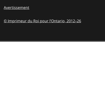
Avertissement
© Imprimeur du Roi pour l’Ontario,
2012–26