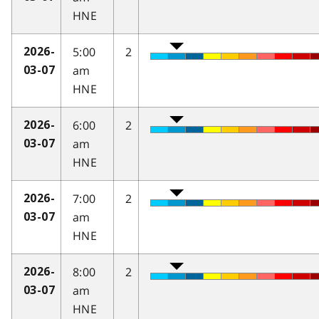
HNE
5:00
2
2026-
am
03-07
HNE
6:00
2
2026-
am
03-07
HNE
7:00
2
2026-
am
03-07
HNE
8:00
2
2026-
am
03-07
HNE