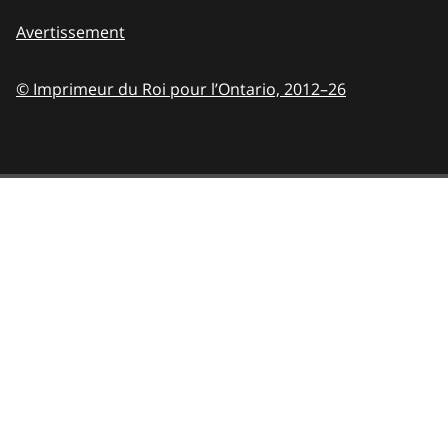
Avertissement
© Imprimeur du Roi pour l’Ontario,
2012–26