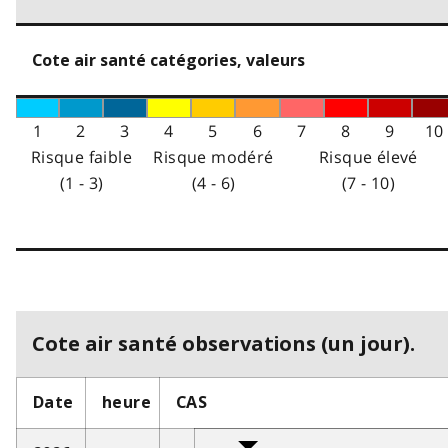
Cote air santé catégories, valeurs
1
2
3
4
5
6
7
8
9
10
Risque faible
Risque modéré
Risque élevé
(1 - 3)
(4 - 6)
(7 - 10)
Cote air santé observations (un jour).
Date
heure
CAS