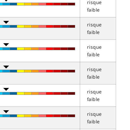
risque
faible
risque
faible
risque
faible
risque
faible
risque
faible
risque
faible