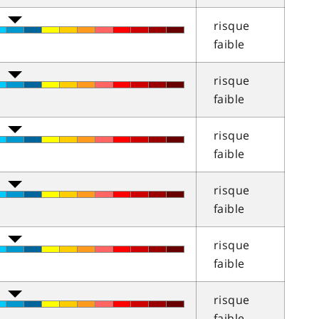
risque
faible
risque
faible
risque
faible
risque
faible
risque
faible
risque
faible