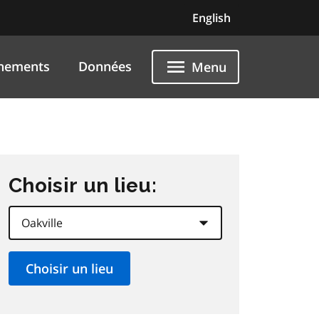
English
nements
Données
Menu
Choisir un lieu: