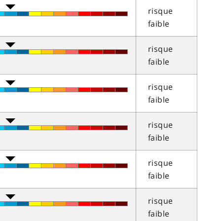
risque
faible
risque
faible
risque
faible
risque
faible
risque
faible
risque
faible