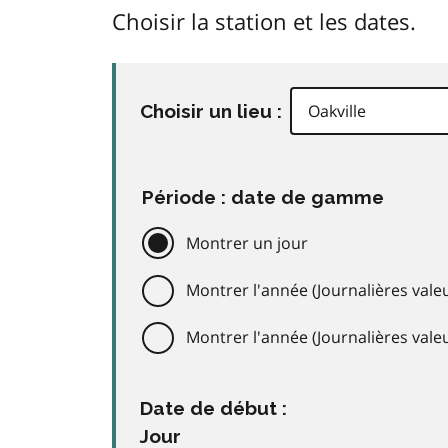
Choisir la station et les dates.
Choisir un lieu :
Période : date de gamme
Montrer un jour
Montrer l'année (Journalières valeu
Montrer l'année (Journalières val
Date de début :
Jour