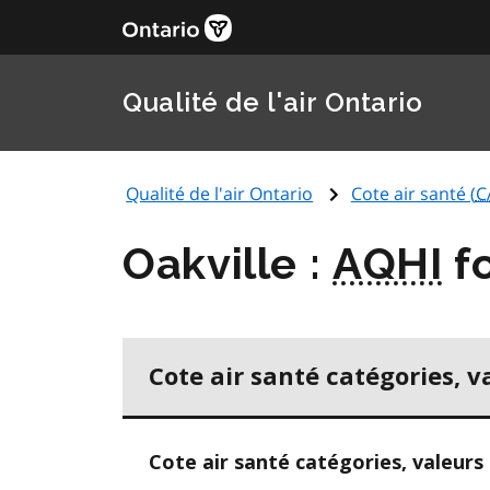
Qualité de l'air Ontario
Qualité de l'air Ontario
Cote air santé (
C
Oakville :
AQHI
fo
Cote air santé catégories, v
Cote air santé catégories, valeurs