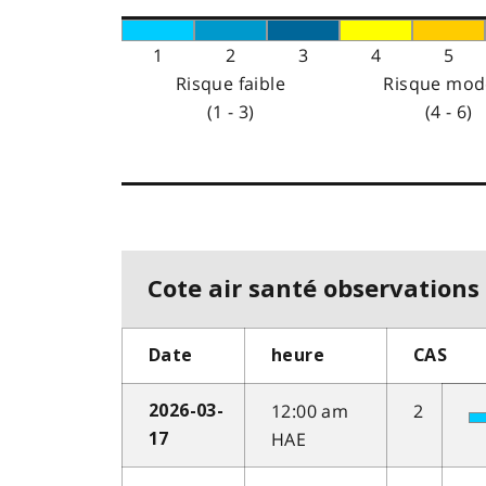
1
2
3
4
5
Risque faible
Risque mod
(1 - 3)
(4 - 6)
Cote air santé observations 
Date
heure
CAS
12:00 am
2
2026-03-
HAE
17