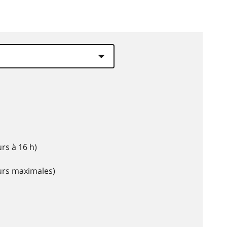
rs à 16 h)
eurs maximales)