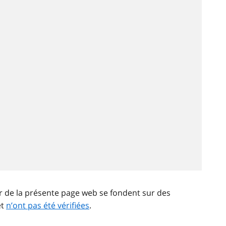
ir de la présente page web se fondent sur des
et
n’ont pas été vérifiées
.