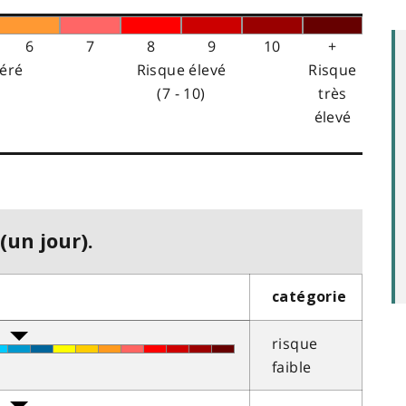
6
7
8
9
10
+
éré
Risque élevé
Risque
(7 - 10)
très
élevé
(un jour).
catégorie
risque
faible