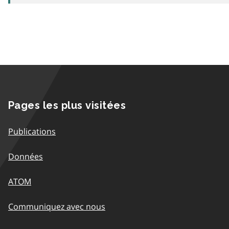
Pages les plus visitées
Publications
Données
ATOM
Communiquez avec nous