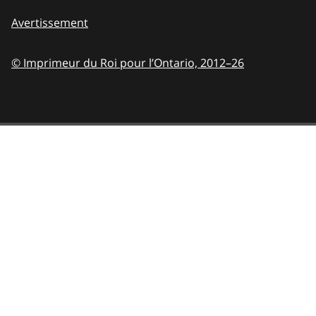
Avertissement
© Imprimeur du Roi pour l’Ontario,
2012–26