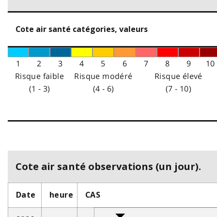
Cote air santé catégories, valeurs
1
2
3
4
5
6
7
8
9
10
Risque faible
Risque modéré
Risque élevé
(1 - 3)
(4 - 6)
(7 - 10)
Cote air santé observations (un jour).
Date
heure
CAS