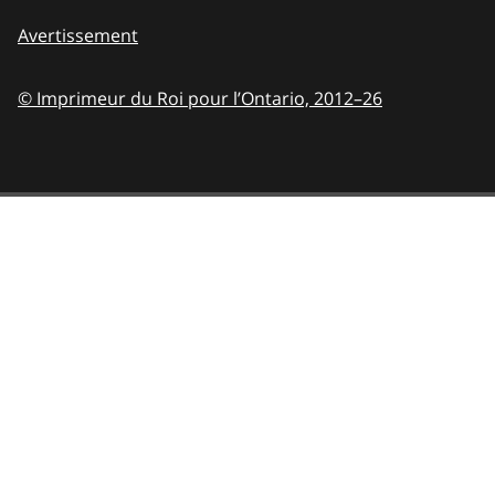
Avertissement
© Imprimeur du Roi pour l’Ontario,
2012–26