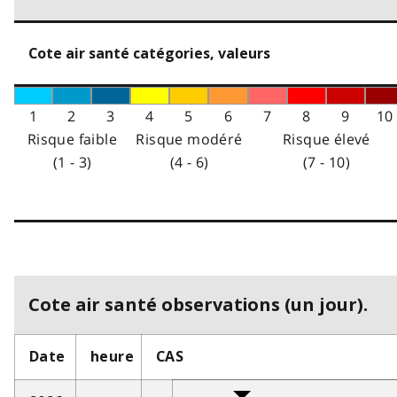
Cote air santé catégories, valeurs
1
2
3
4
5
6
7
8
9
10
Risque faible
Risque modéré
Risque élevé
(1 - 3)
(4 - 6)
(7 - 10)
Cote air santé observations (un jour).
Date
heure
CAS