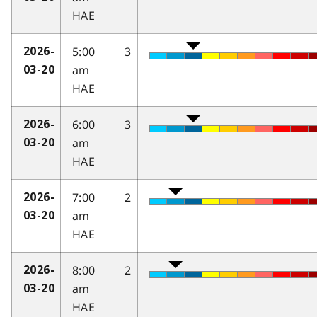
HAE
5:00
3
2026-
am
03-20
HAE
6:00
3
2026-
am
03-20
HAE
7:00
2
2026-
am
03-20
HAE
8:00
2
2026-
am
03-20
HAE