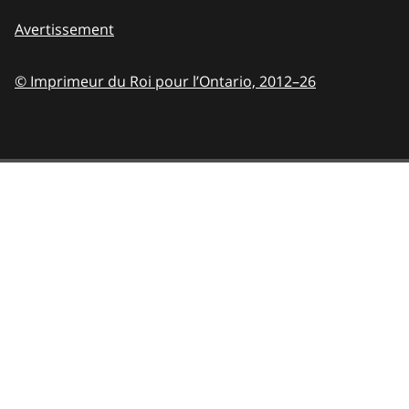
Avertissement
© Imprimeur du Roi pour l’Ontario,
2012–26