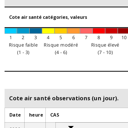
Cote air santé catégories, valeurs
1
2
3
4
5
6
7
8
9
10
Risque faible
Risque modéré
Risque élevé
(1 - 3)
(4 - 6)
(7 - 10)
Cote air santé observations (un jour).
Date
heure
CAS