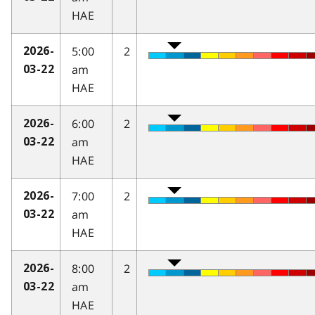
HAE
5:00
2
2026-
am
03-22
HAE
6:00
2
2026-
am
03-22
HAE
7:00
2
2026-
am
03-22
HAE
8:00
2
2026-
am
03-22
HAE