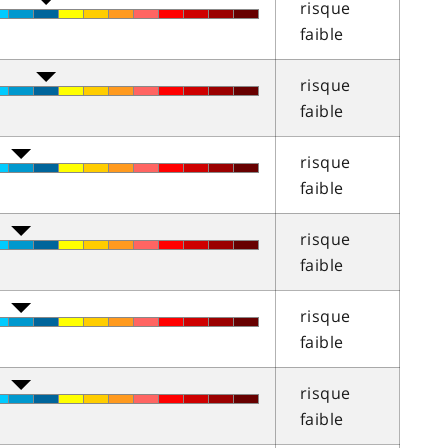
risque
faible
risque
faible
risque
faible
risque
faible
risque
faible
risque
faible