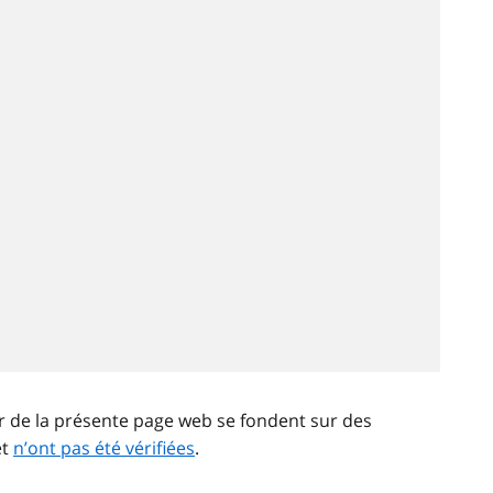
ir de la présente page web se fondent sur des
et
n’ont pas été vérifiées
.