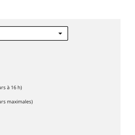
rs à 16 h)
eurs maximales)