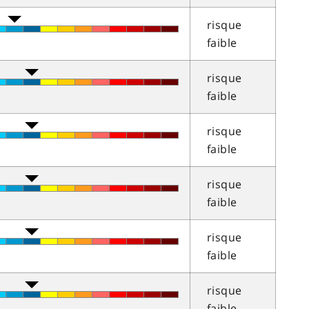
risque
faible
risque
faible
risque
faible
risque
faible
risque
faible
risque
faible