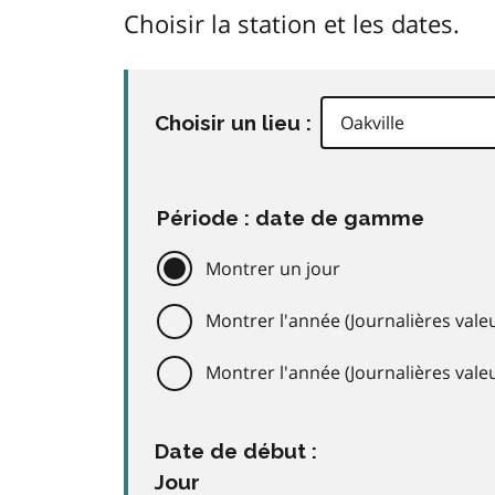
Choisir la station et les dates.
Choisir un lieu :
Période : date de gamme
Montrer un jour
Montrer l'année (Journalières valeu
Montrer l'année (Journalières val
Date de début :
Jour