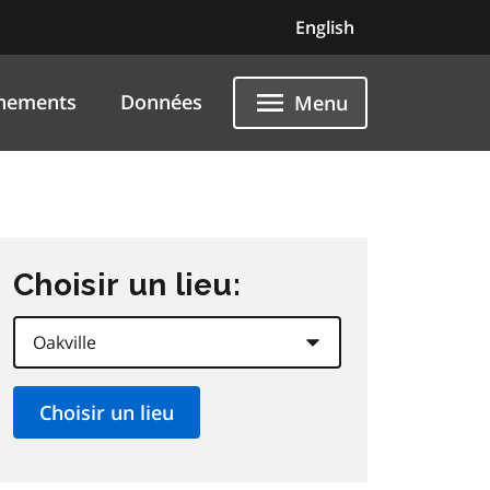
English
nements
Données
Menu
Choisir un lieu: