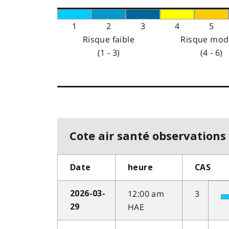
1
2
3
4
5
Risque faible
Risque mod
(1 - 3)
(4 - 6)
Cote air santé observations 
Date
heure
CAS
12:00 am
3
2026-03-
HAE
29