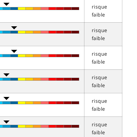
risque
faible
risque
faible
risque
faible
risque
faible
risque
faible
risque
faible