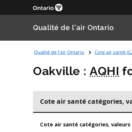
Qualité de l'air Ontario
Qualité de l'air Ontario
Cote air santé (
C
Oakville :
AQHI
fo
Cote air santé catégories, v
Cote air santé catégories, valeurs