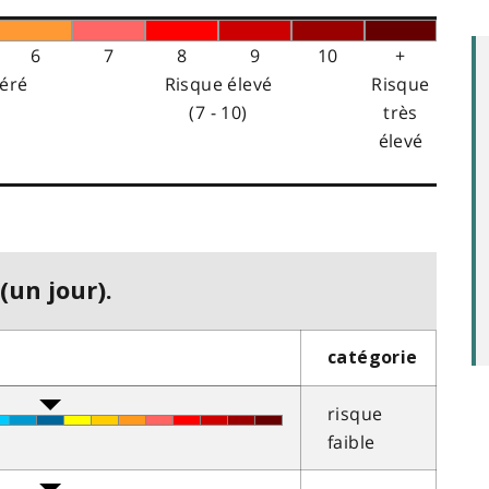
6
7
8
9
10
+
éré
Risque élevé
Risque
(7 - 10)
très
élevé
(un jour).
catégorie
risque
faible