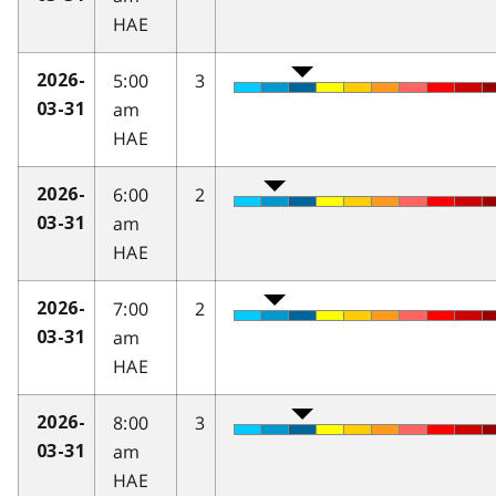
HAE
5:00
3
2026-
am
03-31
HAE
6:00
2
2026-
am
03-31
HAE
7:00
2
2026-
am
03-31
HAE
8:00
3
2026-
am
03-31
HAE