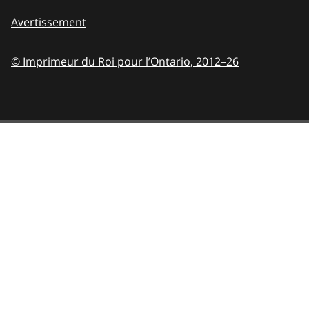
Avertissement
© Imprimeur du Roi pour l’Ontario,
2012–26