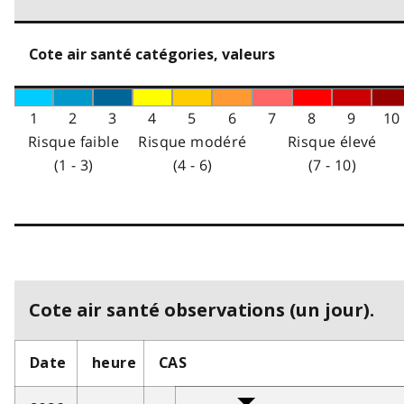
Cote air santé catégories, valeurs
1
2
3
4
5
6
7
8
9
10
Risque faible
Risque modéré
Risque élevé
(1 - 3)
(4 - 6)
(7 - 10)
Cote air santé observations (un jour).
Date
heure
CAS