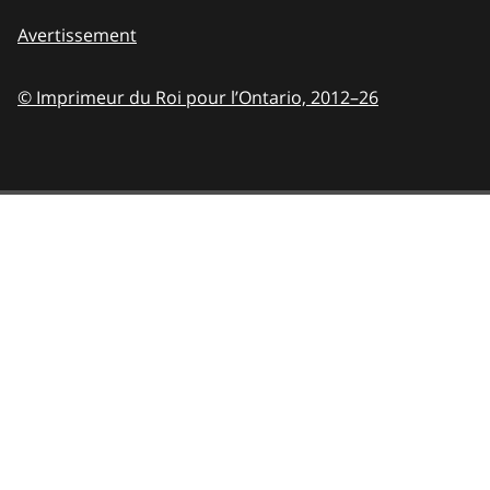
Avertissement
© Imprimeur du Roi pour l’Ontario,
2012–26