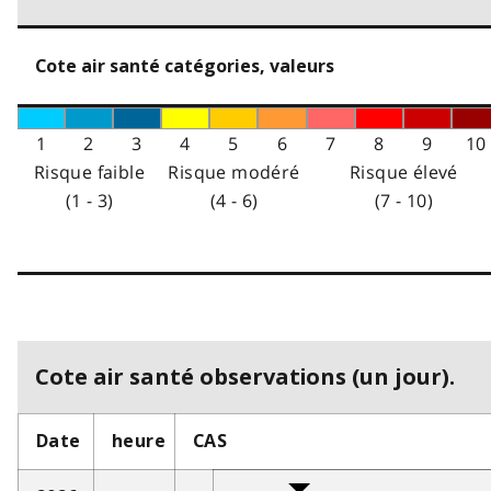
Cote air santé catégories, valeurs
1
2
3
4
5
6
7
8
9
10
Risque faible
Risque modéré
Risque élevé
(1 - 3)
(4 - 6)
(7 - 10)
Cote air santé observations (un jour).
Date
heure
CAS