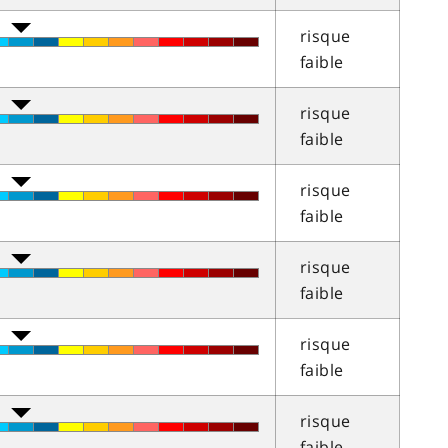
risque
faible
risque
faible
risque
faible
risque
faible
risque
faible
risque
faible