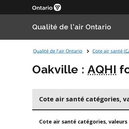
Qualité de l'air Ontario
Qualité de l'air Ontario
Cote air santé (
C
Oakville :
AQHI
fo
Cote air santé catégories, v
Cote air santé catégories, valeurs