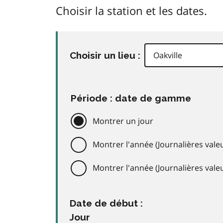
Choisir la station et les dates.
Choisir un lieu :
Période : date de gamme
Montrer un jour
Montrer l'année (Journalières valeu
Montrer l'année (Journalières val
Date de début :
Jour