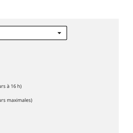
rs à 16 h)
eurs maximales)