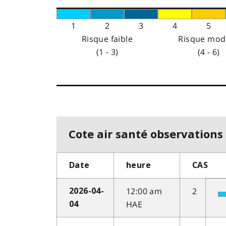
1
2
3
4
5
Risque faible
Risque mod
(1 - 3)
(4 - 6)
Cote air santé observations 
Date
heure
CAS
12:00 am
2
2026-04-
HAE
04