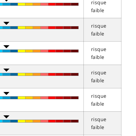
risque
faible
risque
faible
risque
faible
risque
faible
risque
faible
risque
faible