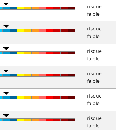
risque
faible
risque
faible
risque
faible
risque
faible
risque
faible
risque
faible