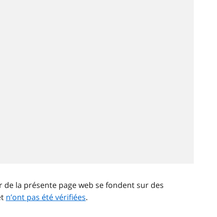
ir de la présente page web se fondent sur des
et
n’ont pas été vérifiées
.