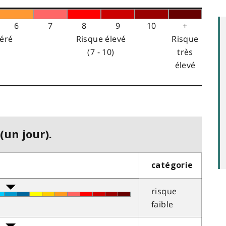
6
7
8
9
10
+
éré
Risque élevé
Risque
(7 - 10)
très
élevé
(un jour).
catégorie
risque
faible