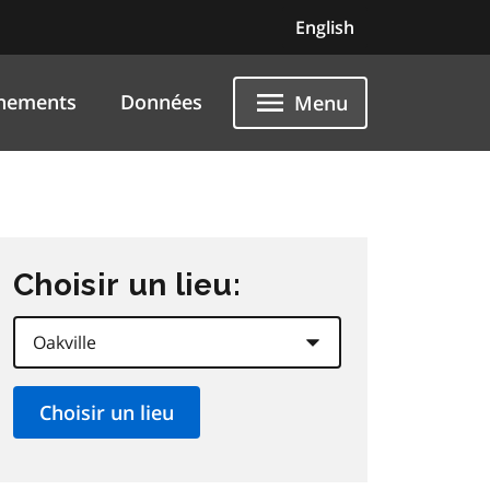
English
nements
Données
Menu
Choisir un lieu: