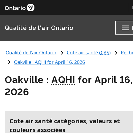
Qualité de l'air Ontario
Qualité de l'air Ontario
Cote air santé (
CAS
)
Rech
Oakville :
AQHI
for April 16, 2026
Oakville :
AQHI
for April 16,
2026
Cote air santé catégories, valeurs et
couleurs associées