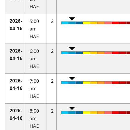
HAE
5:00
2
2026-
am
04-16
HAE
6:00
2
2026-
am
04-16
HAE
7:00
2
2026-
am
04-16
HAE
8:00
2
2026-
am
04-16
HAE