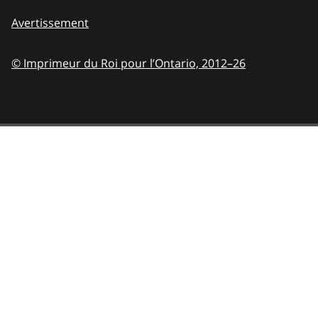
Avertissement
© Imprimeur du Roi pour l’Ontario,
2012–26