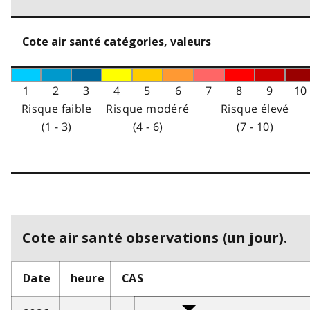
Cote air santé catégories, valeurs
1
2
3
4
5
6
7
8
9
10
Risque faible
Risque modéré
Risque élevé
(1 - 3)
(4 - 6)
(7 - 10)
Cote air santé observations (un jour).
Date
heure
CAS