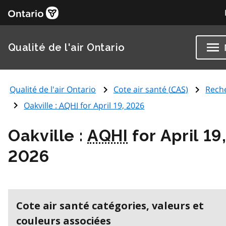
Qualité de l'air Ontario
Qualité de l'air Ontario
Cote air santé (
CAS
)
Rech
Oakville :
AQHI
for April 19, 2026
Oakville :
AQHI
for April 19
2026
Cote air santé catégories, valeurs et
couleurs associées