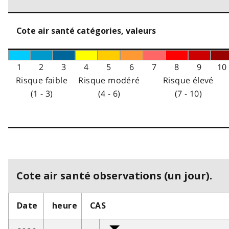
Cote air santé catégories, valeurs
1
2
3
4
5
6
7
8
9
10
Risque faible
Risque modéré
Risque élevé
(1 - 3)
(4 - 6)
(7 - 10)
Cote air santé observations (un jour).
Date
heure
CAS