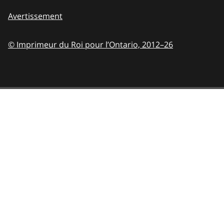
Avertissement
© Imprimeur du Roi pour l’Ontario,
2012–26