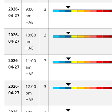
9:00
3
2026-
am
04-27
HAE
10:00
3
2026-
am
04-27
HAE
11:00
3
2026-
am
04-27
HAE
12:00
3
2026-
pm
04-27
HAE