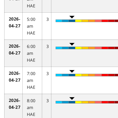
HAE
5:00
3
2026-
am
04-27
HAE
6:00
3
2026-
am
04-27
HAE
7:00
3
2026-
am
04-27
HAE
8:00
3
2026-
am
04-27
HAE