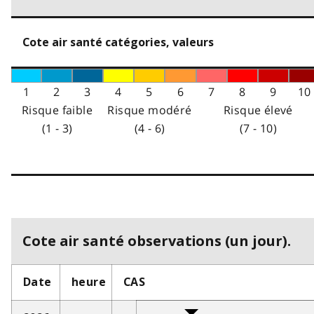
Cote air santé catégories, valeurs
1
2
3
4
5
6
7
8
9
10
Risque faible
Risque modéré
Risque élevé
(1 - 3)
(4 - 6)
(7 - 10)
Cote air santé observations (un jour).
Date
heure
CAS