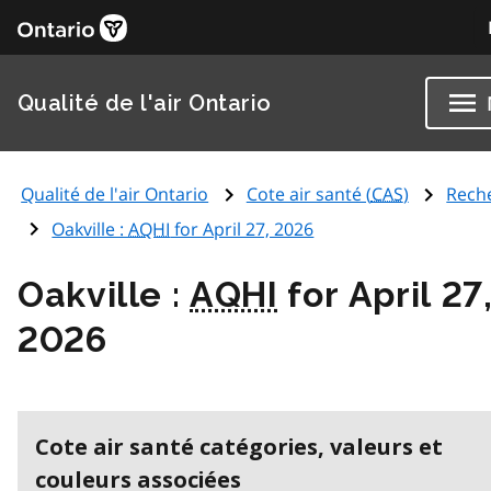
Qualité de l'air Ontario
Qualité de l'air Ontario
Cote air santé (
CAS
)
Rech
Oakville :
AQHI
for April 27, 2026
Oakville :
AQHI
for April 27
2026
Cote air santé catégories, valeurs et
couleurs associées