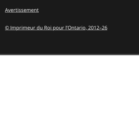
Avertissement
© Imprimeur du Roi pour l’Ontario,
2012–26