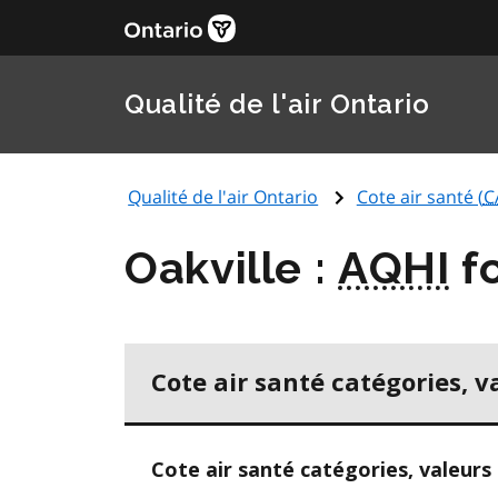
Qualité de l'air Ontario
Qualité de l'air Ontario
Cote air santé (
C
Oakville :
AQHI
fo
Cote air santé catégories, v
Cote air santé catégories, valeurs