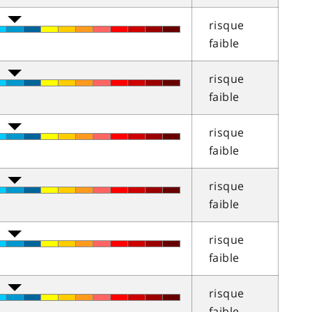
risque
faible
risque
faible
risque
faible
risque
faible
risque
faible
risque
faible