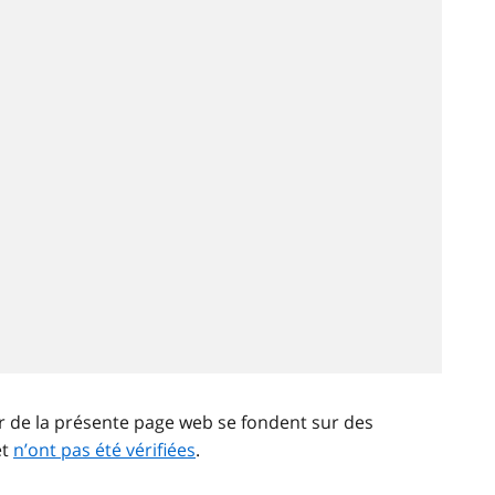
ir de la présente page web se fondent sur des
et
n’ont pas été vérifiées
.