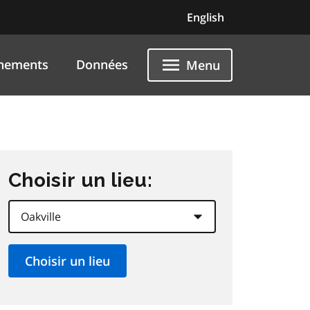
English
nements
Données
Menu
Choisir un lieu: