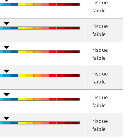
risque
faible
risque
faible
risque
faible
risque
faible
risque
faible
risque
faible