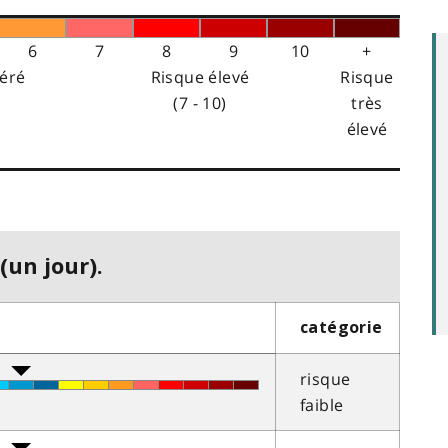
6
7
8
9
10
+
éré
Risque élevé
Risque
(7 - 10)
très
élevé
(un jour).
catégorie
risque
faible