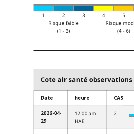
1
2
3
4
5
Risque faible
Risque mod
(1 - 3)
(4 - 6)
Cote air santé observations 
Date
heure
CAS
12:00 am
2
2026-04-
HAE
29