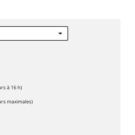
rs à 16 h)
eurs maximales)