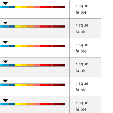
risque
faible
risque
faible
risque
faible
risque
faible
risque
faible
risque
faible