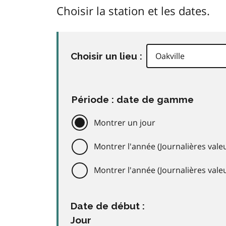
Choisir la station et les dates.
Choisir un lieu :
Période : date de gamme
Montrer un jour
Montrer l'année (Journalières valeu
Montrer l'année (Journalières val
Date de début :
Jour