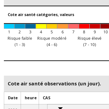
Cote air santé catégories, valeurs
1
2
3
4
5
6
7
8
9
10
Risque faible
Risque modéré
Risque élevé
(1 - 3)
(4 - 6)
(7 - 10)
Cote air santé observations (un jour).
Date
heure
CAS