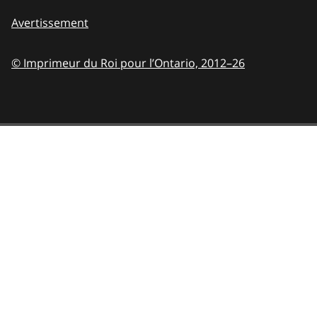
Avertissement
© Imprimeur du Roi pour l’Ontario,
2012–26