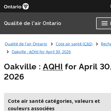
Qualité de l'air Ontario
Qualité de l'air Ontario
Cote air santé (
CAS
)
Rech
Oakville :
AQHI
for April 30, 2026
Oakville :
AQHI
for April 30
2026
Cote air santé catégories, valeurs et
couleurs associées