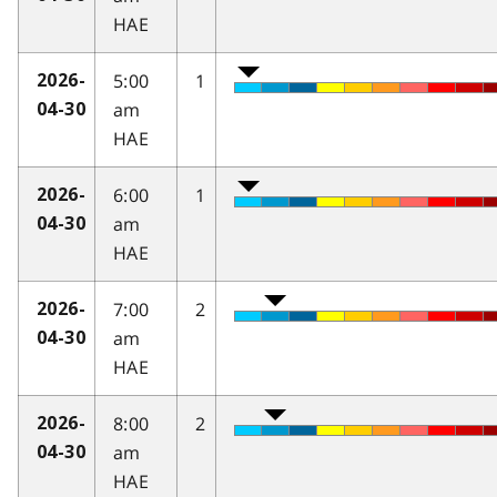
HAE
5:00
1
2026-
am
04-30
HAE
6:00
1
2026-
am
04-30
HAE
7:00
2
2026-
am
04-30
HAE
8:00
2
2026-
am
04-30
HAE