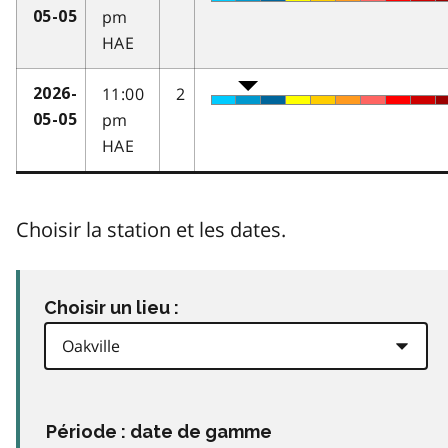
pm
05-05
HAE
11:00
2
2026-
pm
05-05
HAE
Choisir la station et les dates.
Choisir un lieu :
Période : date de gamme