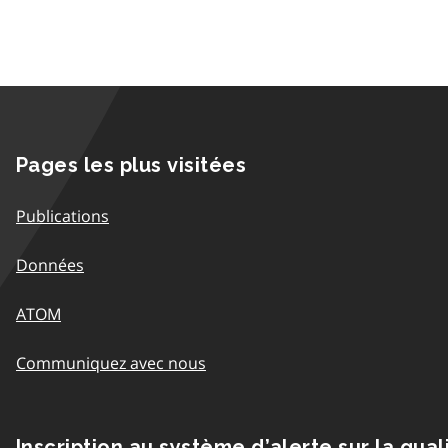
Pages les plus visitées
Publications
Données
ATOM
Communiquez avec nous
Inscription au système d’alerte sur la qual