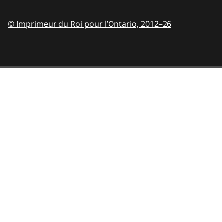
© Imprimeur du Roi pour l’Ontario,
2012–26