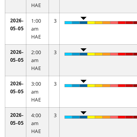
HAE
1:00
3
2026-
am
05-05
HAE
2:00
3
2026-
am
05-05
HAE
3:00
3
2026-
am
05-05
HAE
4:00
3
2026-
am
05-05
HAE