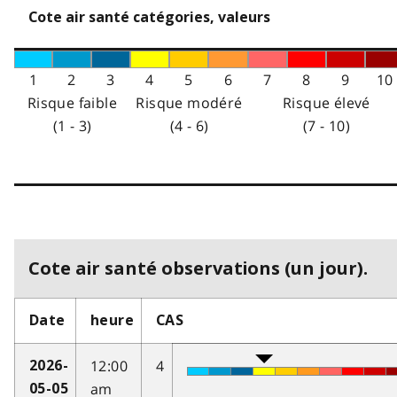
Cote air santé catégories, valeurs
1
2
3
4
5
6
7
8
9
10
Risque faible
Risque modéré
Risque élevé
(1 - 3)
(4 - 6)
(7 - 10)
Cote air santé observations (un jour).
Date
heure
CAS
12:00
4
2026-
am
05-05