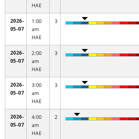
HAE
1:00
3
2026-
am
05-07
HAE
2:00
3
2026-
am
05-07
HAE
3:00
3
2026-
am
05-07
HAE
4:00
2
2026-
am
05-07
HAE