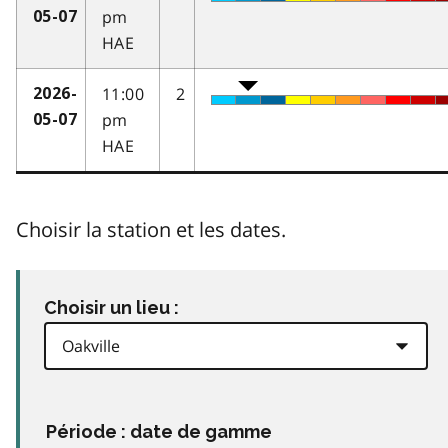
pm
05-07
HAE
11:00
2
2026-
pm
05-07
HAE
Choisir la station et les dates.
Choisir un lieu :
Période : date de gamme