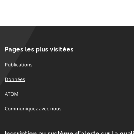
Pages les plus visitées
Publications
Données
ATOM
Communiquez avec nous
Inscription au système d’alerte sur la qual