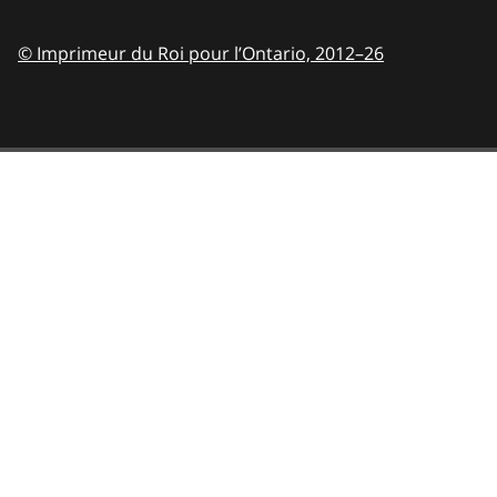
© Imprimeur du Roi pour l’Ontario,
2012–26