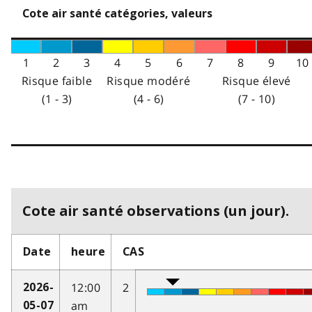
Cote air santé catégories, valeurs
1
2
3
4
5
6
7
8
9
10
Risque faible
Risque modéré
Risque élevé
(1 - 3)
(4 - 6)
(7 - 10)
Cote air santé observations (un jour).
Date
heure
CAS
12:00
2
2026-
am
05-07