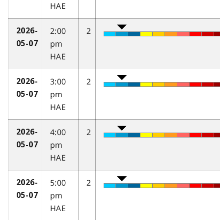
HAE
2:00
2
2026-
pm
05-07
HAE
3:00
2
2026-
pm
05-07
HAE
4:00
2
2026-
pm
05-07
HAE
5:00
2
2026-
pm
05-07
HAE