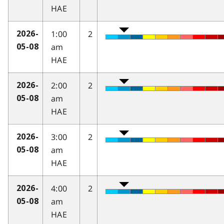
HAE
1:00
2
2026-
am
05-08
HAE
2:00
2
2026-
am
05-08
HAE
3:00
2
2026-
am
05-08
HAE
4:00
2
2026-
am
05-08
HAE