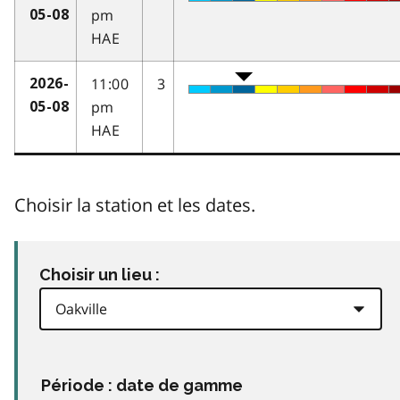
pm
05-08
HAE
11:00
3
2026-
pm
05-08
HAE
Choisir la station et les dates.
Choisir un lieu :
Période : date de gamme