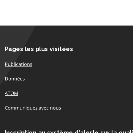
Pages les plus visitées
Publications
Données
ATOM
Communiquez avec nous
Inscription au système d’alerte sur la qual