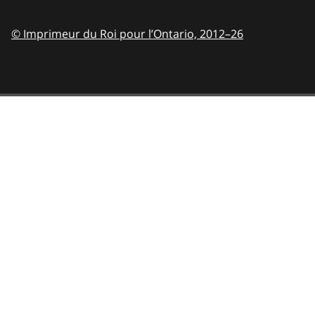
© Imprimeur du Roi pour l’Ontario,
2012–26