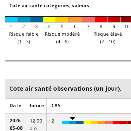
Cote air santé catégories, valeurs
1
2
3
4
5
6
7
8
9
10
Risque faible
Risque modéré
Risque élevé
(1 - 3)
(4 - 6)
(7 - 10)
Cote air santé observations (un jour).
Date
heure
CAS
12:00
2
2026-
am
05-08