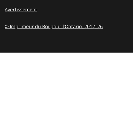
Avertissement
© Imprimeur du Roi pour l’Ontario,
2012–26