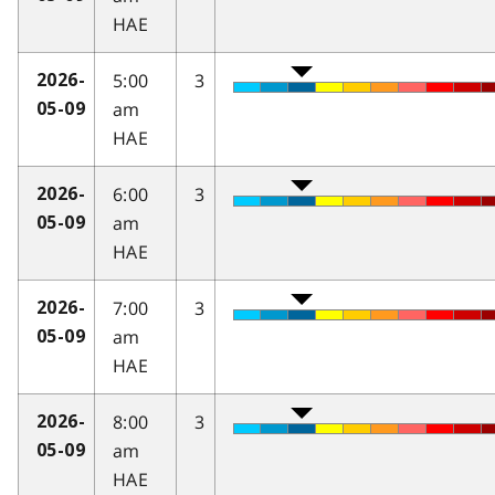
HAE
5:00
3
2026-
am
05-09
HAE
6:00
3
2026-
am
05-09
HAE
7:00
3
2026-
am
05-09
HAE
8:00
3
2026-
am
05-09
HAE