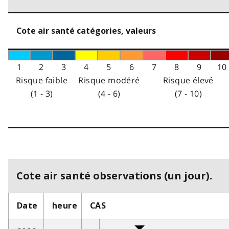
Cote air santé catégories, valeurs
1
2
3
4
5
6
7
8
9
10
Risque faible
Risque modéré
Risque élevé
(1 - 3)
(4 - 6)
(7 - 10)
Cote air santé observations (un jour).
Date
heure
CAS