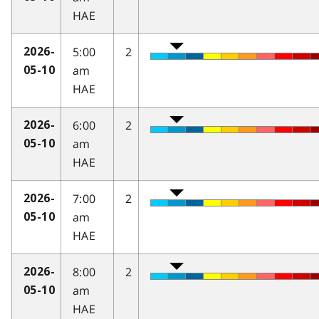
HAE
5:00
2
2026-
am
05-10
HAE
6:00
2
2026-
am
05-10
HAE
7:00
2
2026-
am
05-10
HAE
8:00
2
2026-
am
05-10
HAE