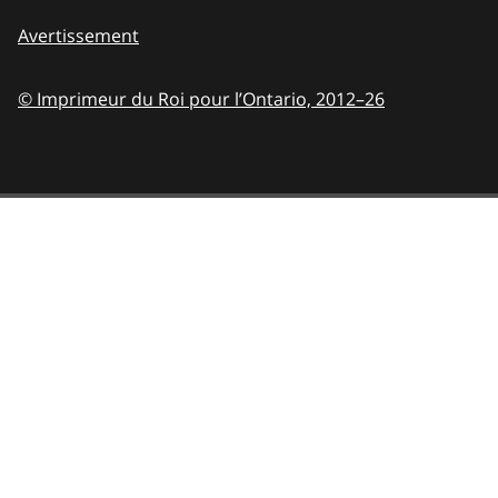
Avertissement
© Imprimeur du Roi pour l’Ontario,
2012–26