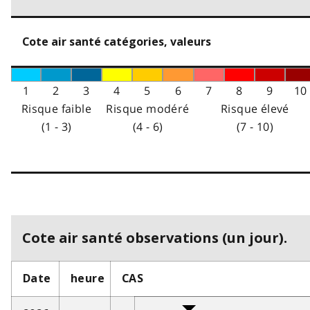
Cote air santé catégories, valeurs
1
2
3
4
5
6
7
8
9
10
Risque faible
Risque modéré
Risque élevé
(1 - 3)
(4 - 6)
(7 - 10)
Cote air santé observations (un jour).
Date
heure
CAS