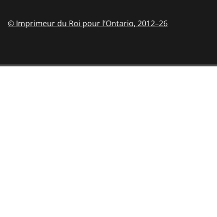
© Imprimeur du Roi pour l’Ontario,
2012–26