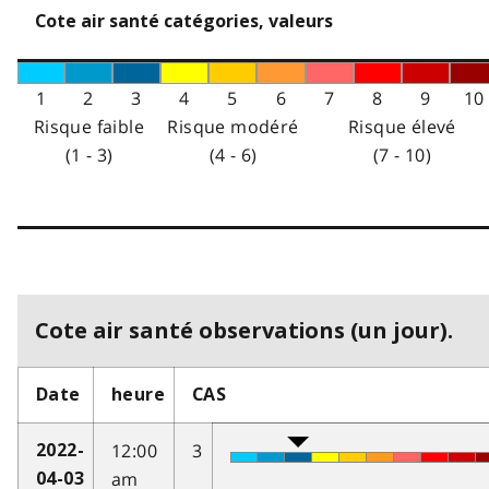
Cote air santé catégories, valeurs
1
2
3
4
5
6
7
8
9
10
Risque faible
Risque modéré
Risque élevé
(1 - 3)
(4 - 6)
(7 - 10)
Cote air santé observations (un jour).
Date
heure
CAS
12:00
3
2022-
am
04-03