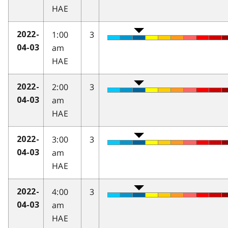
HAE
1:00
3
2022-
am
04-03
HAE
2:00
3
2022-
am
04-03
HAE
3:00
3
2022-
am
04-03
HAE
4:00
3
2022-
am
04-03
HAE