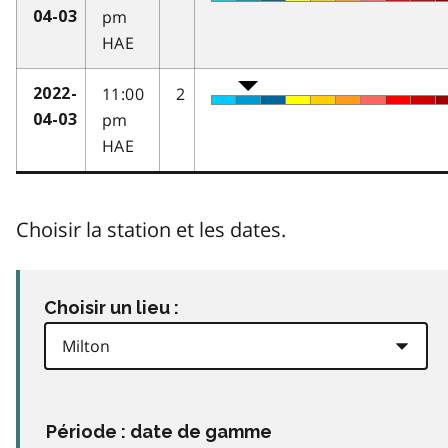
pm
04-03
HAE
11:00
2
2022-
pm
04-03
HAE
Choisir la station et les dates.
Choisir un lieu :
Période : date de gamme