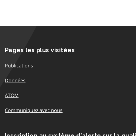
Pages les plus visitées
Publications
Données
ATOM
Communiquez avec nous
Inscription au système d’alerte sur la qual